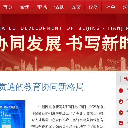
首页
聚焦
季风
话题
政文
经济
社会
法
贯通的教育协同新格局
中新网北京新闻5月29日电 29日，2026年京
津冀教育协同发展现场工作会召开，签署三地校
企人才培养中心合作协议，签订京津冀特殊教育
交流合作协议，张家口和昌平两地签订了教育双