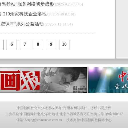
自驾驿站”服务网络初步成形
(2025.9.23 08:45)
210余家科技企业落地
(2025.9.19 07:18)
消费课堂”系列公益活动
(2025.7.12 13:54)
6
7
8
9
10
中国新闻社北京分社版权所有::刊用本网站稿件，务经书面授权
主办单位:中国新闻社北京分社 地址:北京市西城区百万庄南街12号 邮编:100037
信箱: beijing@chinanews.com.cn 技术支持:中国新闻社网络中心