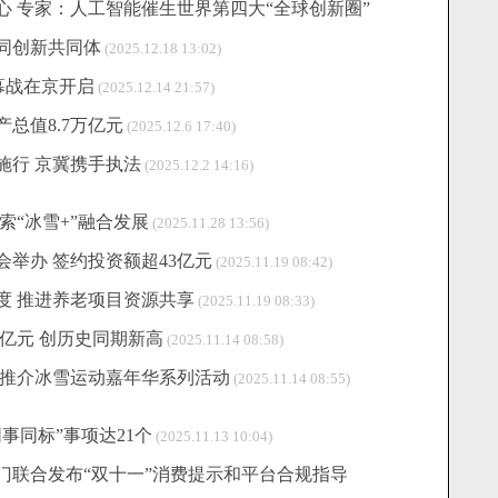
 专家：人工智能催生世界第四大“全球创新圈”
同创新共同体
(2025.12.18 13:02)
揭幕战在京开启
(2025.12.14 21:57)
总值8.7万亿元
(2025.12.6 17:40)
施行 京冀携手执法
(2025.12.2 14:16)
索“冰雪+”融合发展
(2025.11.28 13:56)
举办 签约投资额超43亿元
(2025.11.19 08:42)
度 推进养老项目资源共享
(2025.11.19 08:33)
万亿元 创历史同期新高
(2025.11.14 08:58)
京推介冰雪运动嘉年华系列活动
(2025.11.14 08:55)
事同标”事项达21个
(2025.11.13 10:04)
门联合发布“双十一”消费提示和平台合规指导