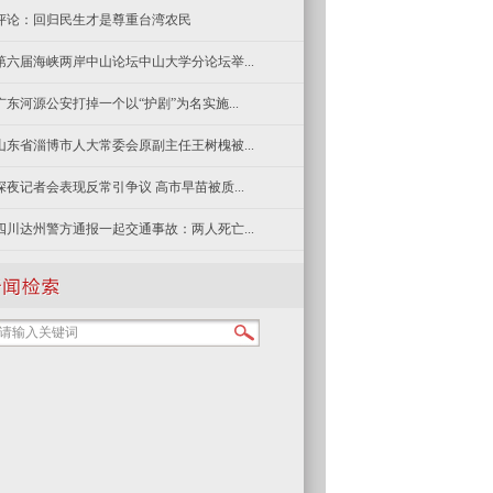
评论：回归民生才是尊重台湾农民
第六届海峡两岸中山论坛中山大学分论坛举...
广东河源公安打掉一个以“护剧”为名实施...
山东省淄博市人大常委会原副主任王树槐被...
深夜记者会表现反常引争议 高市早苗被质...
四川达州警方通报一起交通事故：两人死亡...