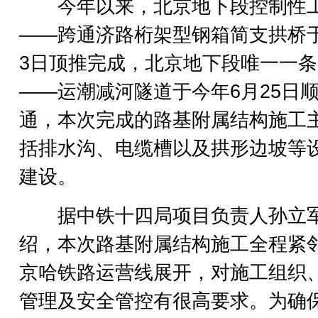
今年以来，北京地下段控制性
——跨通济路桁架型钢箱简支拱桥
3日顶推完成，北京地下段唯一一
——运潮减河隧道于今年6月25日
通，本次完成的路基附属结构施工
括排水沟、电缆槽以及拱形边坡等
建设。
据中铁十四局项目负责人孙立
绍，本次路基附属结构施工全程紧
京哈铁路运营线展开，对施工组织
管理及安全管控有很高要求。为确