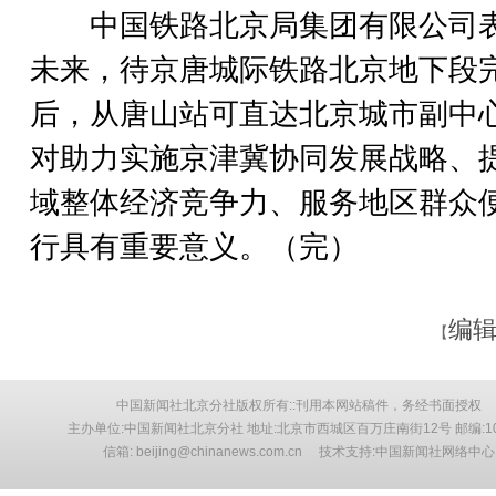
中国铁路北京局集团有限公司
未来，待京唐城际铁路北京地下段
后，从唐山站可直达北京城市副中
对助力实施京津冀协同发展战略、
域整体经济竞争力、服务地区群众
行具有重要意义。（完）
编辑
【
中国新闻社北京分社版权所有::刊用本网站稿件，务经书面授权
主办单位:中国新闻社北京分社 地址:北京市西城区百万庄南街12号 邮编:10
信箱: beijing@chinanews.com.cn 技术支持:中国新闻社网络中心