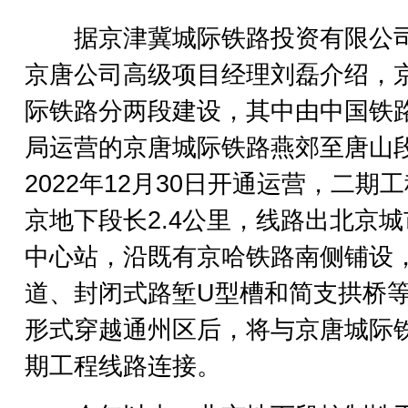
据京津冀城际铁路投资有限公
京唐公司高级项目经理刘磊介绍，
际铁路分两段建设，其中由中国铁
局运营的京唐城际铁路燕郊至唐山
2022年12月30日开通运营，二期
京地下段长2.4公里，线路出北京城
中心站，沿既有京哈铁路南侧铺设
道、封闭式路堑U型槽和简支拱桥
形式穿越通州区后，将与京唐城际
期工程线路连接。