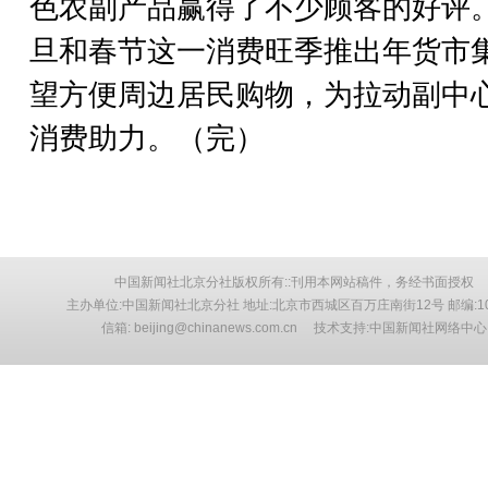
色农副产品赢得了不少顾客的好评
旦和春节这一消费旺季推出年货市
望方便周边居民购物，为拉动副中
消费助力。（完）
中国新闻社北京分社版权所有::刊用本网站稿件，务经书面授权
主办单位:中国新闻社北京分社 地址:北京市西城区百万庄南街12号 邮编:10
信箱: beijing@chinanews.com.cn 技术支持:中国新闻社网络中心