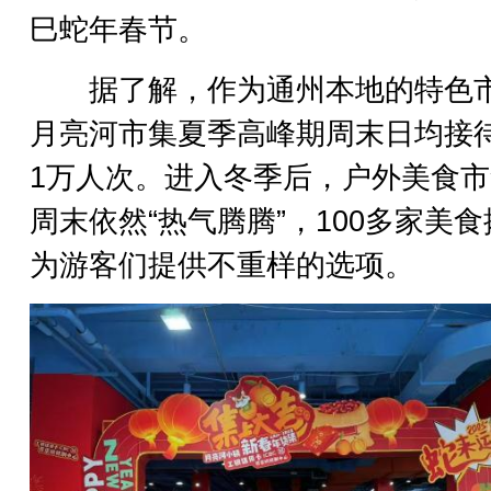
巳蛇年春节。
据了解，作为通州本地的特色
月亮河市集夏季高峰期周末日均接
1万人次。进入冬季后，户外美食
周末依然“热气腾腾”，100多家美
为游客们提供不重样的选项。