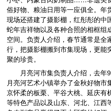
俗好物、粮油日用等一应俱全。年
现场还搭建了摄影棚，红彤彤的中
蛇年吉祥物以及各种合照的相框组
空间。负责人介绍，春节通常是全
行，把摄影棚搬到市集现场，更能
聚的珍贵。
月亮河市集负责人介绍，去年9
月亮河艺术小镇举办了金秋好物市
京怀柔的板栗、平谷大桃、延庆有
等特色产品以及山东、河北、江西