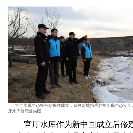
官厅水库生态警务站揭牌成立，京冀两地携手共护水库生态安全
厅水库管理处供图
官厅水库作为新中国成立后修