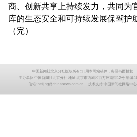
商、创新共享上持续发力，共同为
库的生态安全和可持续发展保驾护
（完）
中国新闻社北京分社版权所有::刊用本网站稿件，务经书面授权
主办单位:中国新闻社北京分社 地址:北京市西城区百万庄南街12号 邮编:10
信箱: beijing@chinanews.com.cn 技术支持:中国新闻社网络中心