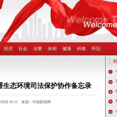
经济
社会
法警
休闲
健康
科教
怀旧
署生态环境司法保护协作备忘录
6月08日 00:31 来源：中国新闻网