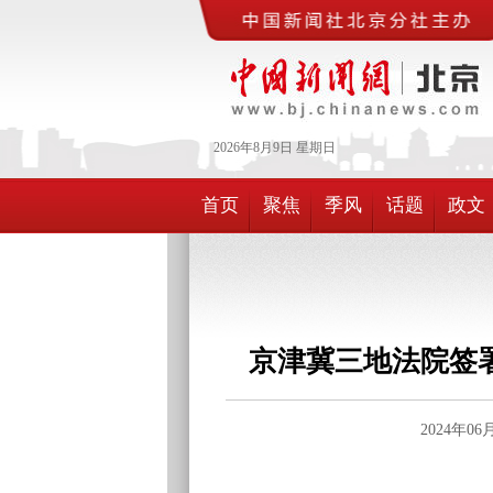
2026年
8月
9日
星期日
首页
聚焦
季风
话题
政文
京津冀三地法院签
2024年0