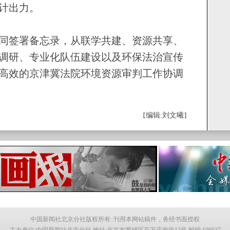
计出力。
签署备忘录，从联学共建、资源共享、
调研、专业化队伍建设以及环保法治宣传
高效的京津冀法院环境资源审判工作协调
编辑:刘文曦
【
】
中国新闻社北京分社版权所有::刊用本网站稿件，务经书面授权
主办单位:中国新闻社北京分社 地址:北京市西城区百万庄南街12号 邮编:100037