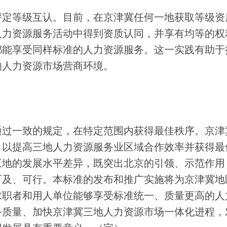
定等级互认。目前，在京津冀任何一地获取等级资
人力资源服务活动中得到资质认同，并享有均等的权
都能享受同样标准的人力资源服务。这一实践有助于
的人力资源市场营商环境。
过一致的规定，在特定范围内获得最佳秩序。京津
，以提高三地人力资源服务业区域合作效率并获得最
三地的发展水平差异，既突出北京的引领、示范作用
可及、可行。本标准的发布和推广实施将为京津冀地
求职者和用人单位能够享受标准统一、质量更高的人
务质量、加快京津冀三地人力资源市场一体化进程，