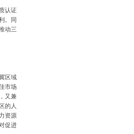
质认证
利。同
推动三
冀区域
佳市场
，又兼
区的人
力资源
对促进