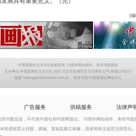
同发展具有重要意义。（完）
编
【
中国新闻社北京分社版权所有::刊用本网站稿件，务经书面授权
主办单位:中国新闻社北京分社 地址:北京市西城区百万庄南街12号 邮编:100037
信箱: beijing@chinanews.com.cn 技术支持:中国新闻社网络中心
广告服务
供稿服务
法律声
站所刊载信息，不代表中新社和中新网观点。 刊用本网站稿件，务经书面
未经授权禁止转载、摘编、复制及建立镜像，违者将依法追究法律责任。