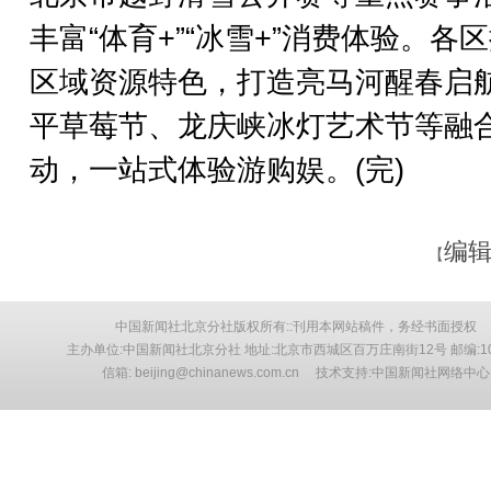
丰富“体育+”“冰雪+”消费体验。各
区域资源特色，打造亮马河醒春启
平草莓节、龙庆峡冰灯艺术节等融
动，一站式体验游购娱。(完)
编辑
【
中国新闻社北京分社版权所有::刊用本网站稿件，务经书面授权
主办单位:中国新闻社北京分社 地址:北京市西城区百万庄南街12号 邮编:10
信箱: beijing@chinanews.com.cn 技术支持:中国新闻社网络中心