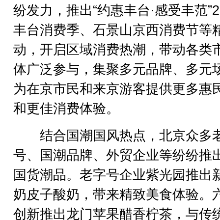
纷发力，推出“约惠丰台·感受丰范”20
丰台消费季、石景山京西消费节等
动，开启区域消费热潮，带动各类
体广泛参与，集聚多元品牌、多元
为在京市民和来京游客提供更多惠
和更佳消费体验。
结合国潮国风热点，北京众多
号、国潮品牌、外贸企业等纷纷推
国货潮品。老字号企业紫光园推出
奶皮子酸奶，带来精致美食体验。
创新推出龙门苹果醋香柠茶，与传