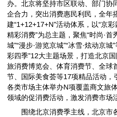
办。北京将坚持市区联动、部门协
企合力，突出消费惠民利民，全年
建“1+12+17+N”活动体系，以“京
精彩消费”为总主题，聚焦“时尚·首
城”“漫步·游览京城”“冰雪·炫动京城”
彩四季”12大主题场景，打造北京
旅消费博览会、体育消费节、全球
节、国际美食荟等17项精品活动，
各类市场主体举办N项覆盖商文旅
领域的促消费活动，激发消费市场
围绕北京消费季主线，北京市