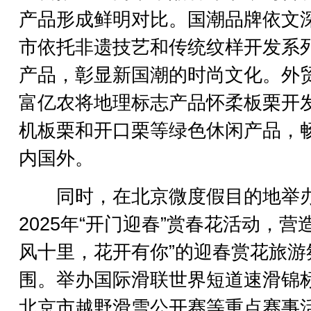
产品形成鲜明对比。国潮品牌依文
市依托非遗技艺和传统纹样开发系
产品，彰显新国潮的时尚文化。外
富亿农将地理标志产品怀柔板栗开
机板栗和开口栗等绿色休闲产品，
内国外。
同时，在北京微度假目的地举
2025年“开门迎春”赏春花活动，营造
风十里，花开有你”的迎春赏花旅游
围。举办国际滑联世界短道速滑锦
北京市越野滑雪公开赛等重点赛事