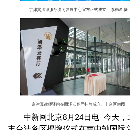
京津冀法律服务协同发展中心宣布正式成立。原梓峰 摄
京津冀律师驿站在丽泽云客厅挂牌成立。丰台区供图
中新网北京8月24日电 今天，
丰台法务区揭牌仪式在南中轴国际