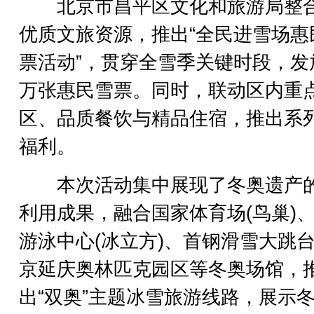
北京市昌平区文化和旅游局整
优质文旅资源，推出“全民进雪场惠
票活动”，贯穿全雪季关键时段，发
万张惠民雪票。同时，联动区内重
区、品质餐饮与精品住宿，推出系
福利。
本次活动集中展现了冬奥遗产
利用成果，融合国家体育场(鸟巢)
游泳中心(冰立方)、首钢滑雪大跳
京延庆奥林匹克园区等冬奥场馆，
出“双奥”主题冰雪旅游线路，展示