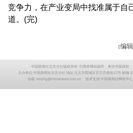
竞争力，在产业变局中找准属于自
道。(完)
编辑
【
中国新闻社北京分社版权所有::刊用本网站稿件，务经书面授权
主办单位:中国新闻社北京分社 地址:北京市西城区百万庄南街12号 邮编:10
信箱: beijing@chinanews.com.cn 技术支持:中国新闻社网络中心