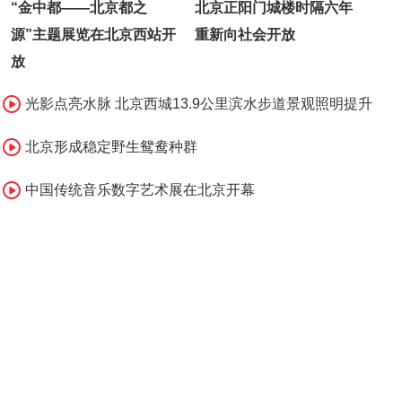
“金中都——北京都之
北京正阳门城楼时隔六年
源”主题展览在北京西站开
重新向社会开放
放
光影点亮水脉 北京西城13.9公里滨水步道景观照明提升
北京形成稳定野生鸳鸯种群
中国传统音乐数字艺术展在北京开幕