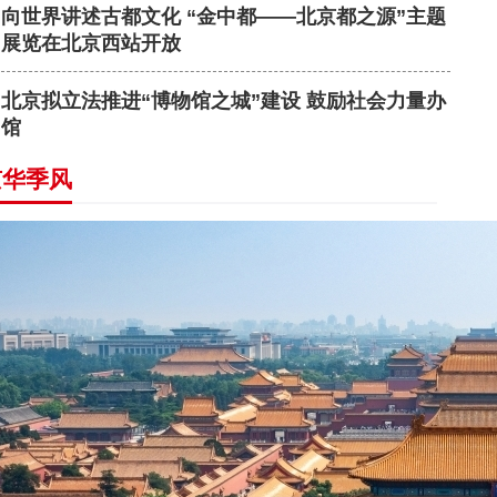
向世界讲述古都文化 “金中都——北京都之源”主题
展览在北京西站开放
北京拟立法推进“博物馆之城”建设 鼓励社会力量办
馆
京华季风