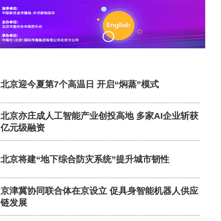
北京迎今夏第7个高温日 开启“焖蒸”模式
北京亦庄成人工智能产业创投高地 多家AI企业斩获
亿元级融资
北京将建“地下综合防灾系统”提升城市韧性
京津冀协同联合体在京设立 促具身智能机器人供应
链发展