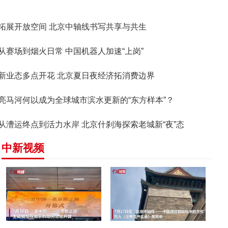
拓展开放空间 北京中轴线书写共享与共生
从赛场到烟火日常 中国机器人加速“上岗”
新业态多点开花 北京夏日夜经济拓消费边界
亮马河何以成为全球城市滨水更新的“东方样本”？
从漕运终点到活力水岸 北京什刹海探索老城新“夜”态
中新视频