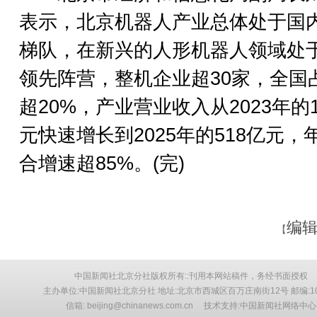
表示，北京机器人产业总体处于国
梯队，在新兴的人形机器人领域处
领先阵营，整机企业超30家，全国
超20%，产业营业收入从2023年的1
元快速增长到2025年的518亿元，
合增速超85%。(完)
编辑
【
中国新闻社北京分社版权所有::刊用本网站稿件，务经书面授权
主办单位:中国新闻社北京分社 地址:北京市西城区百万庄南街12号 邮编:10
信箱: beijing@chinanews.com.cn 技术支持:中国新闻社网络中心