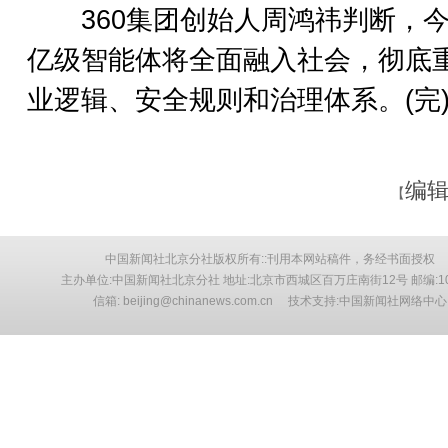
360集团创始人周鸿祎判断，今
亿级智能体将全面融入社会，彻底
业逻辑、安全规则和治理体系。(完
编辑
【
中国新闻社北京分社版权所有::刊用本网站稿件，务经书面授权
主办单位:中国新闻社北京分社 地址:北京市西城区百万庄南街12号 邮编:10
信箱: beijing@chinanews.com.cn 技术支持:中国新闻社网络中心