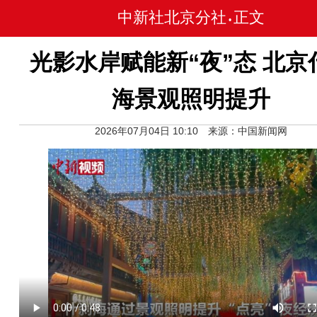
中新社北京分社
正文
•
光影水岸赋能新“夜”态 北京
海景观照明提升
2026年07月04日 10:10 来源：中国新闻网