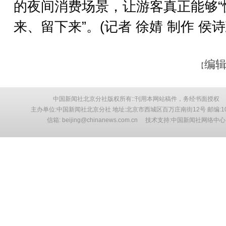
的夜间消费场景，让游客真正能够“
来、留下来”。(记者 徐婧 制作 侯诗
编辑
【
中国新闻社北京分社版权所有::刊用本网站稿件，务经书面授权
主办单位:中国新闻社北京分社 地址:北京市西城区百万庄南街12号 邮编:10
信箱: beijing@chinanews.com.cn 技术支持:中国新闻社网络中心