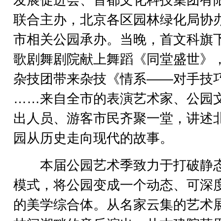
发展促进会、首都文化科技集团有
联合主办，北京各区园林绿化局协
市相关公园承办。当晚，首文科旗
歌剧舞剧院献上舞蹈《同堂盛世》
杂技团带来杂技《情系——对手技
……来自全市的表演艺术家、公园
出人员、游客市民齐聚一堂，讲述
园从历史走向现代的故事。
本届公园艺术季致力于打破静
模式，将公园变成一个动态、可深
的美学综合体。从名家云集的艺术