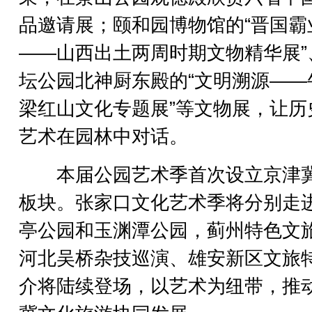
品邀请展；颐和园博物馆的“晋国霸
——山西出土两周时期文物精华展”
坛公园北神厨东殿的“文明溯源——
梁红山文化专题展”等文物展，让历
艺术在园林中对话。
本届公园艺术季首次设立京津
板块。张家口文化艺术季将分别走
亭公园和玉渊潭公园，蓟州特色文
河北吴桥杂技巡演、雄安新区文旅
介将陆续登场，以艺术为纽带，推