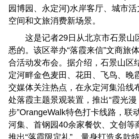
园博园、永定河)水岸客厅、城市活
空间和文旅消费新场景。
这是记者29日从北京市石景山
悉的。该区举办“落霞来信”文商旅
合活动发布会。据介绍，石景山区
定河畔金色麦田、花田、飞鸟、晚
交媒体关注热点，在永定河集沿线
处落霞主题景观装置，推出“霞光漫
步”OrangeWalk特色打卡线路，联
河集、首钢园40余家餐饮、文创等
推出“落霞限定礼”，量身打造多款