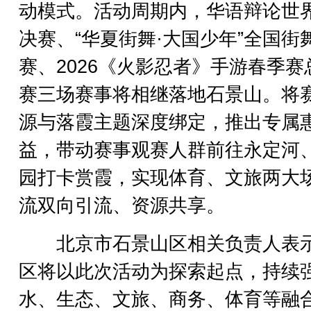
动模式。活动周期内，华语辩论世
决赛、“华夏街舞·大国少年”全国街
赛、2026《火影忍者》手游春季赛
赛三场赛事将相继落地石景山。将
源与落霞主题深度绑定，推出专属
益，带动赛事观赛人群前往永定河
园打卡赏霞，实现体育、文旅两大
流双向引流、资源共享。
北京市石景山区相关负责人表
区将以此次活动为探索起点，持续
水、生态、文旅、商务、体育等融