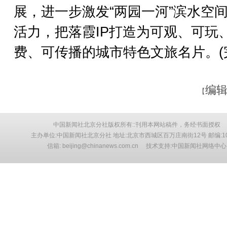
展，进一步激发“两园一河”滨水空
活力，把落霞IP打造为可观、可玩
费、可传播的城市特色文旅名片。(
编辑
【
中国新闻社北京分社版权所有::刊用本网站稿件，务经书面授权
主办单位:中国新闻社北京分社 地址:北京市西城区百万庄南街12号 邮编:10
信箱: beijing@chinanews.com.cn 技术支持:中国新闻社网络中心