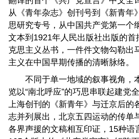
翻译的首个《共产党宣言》中文全
从《青年杂志》创刊号到《新青年
思研究专号，从中国共产党第一个
文本到1921年人民出版社出版的首
克思主义丛书，一件件文物勾勒出
主义在中国早期传播的清晰脉络。
不同于单一地域的叙事视角，
览以“南北呼应”的巧思串联起建党
上海创刊的《新青年》与迁京后的
志并列展出，北京五四运动的传单
各界声援的文稿相互印证，15种语