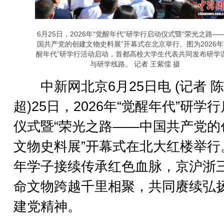
6月25日，2026年“觉醒年代”研学行启动仪式暨“荣光之路—
国共产党的创建文物史料展”开幕式在北京举行。图为2026年
醒年代”研学行活动启动，首都高校大学生代表共同发布研学
与研学线路。 记者 王紫儒 摄
中新网北京6月25日电 (记者 陈
超)25日，2026年“觉醒年代”研学
仪式暨“荣光之路——中国共产党的
文物史料展”开幕式在北大红楼举行
年学子接续传承红色血脉，京沪浙
命文物跨越千里相聚，共同赓续弘
建党精神。