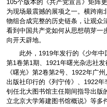
105个版本的《共产党宣言》矩阵
为现场最震撼的展项之一。横跨南
物组合成完整的历史链条，让观众
看到中国共产党如何从思想萌芽一
向开天辟地。
此外，1919年发行的《少年中
第1卷第1期、1921年曙光杂志社
《曙光》第2卷第2号、1922年广
出版社印行的《列宁传》、1922年
钊任北大图书馆主任期间指导出版
立北京大学筹建图书馆概说》等多