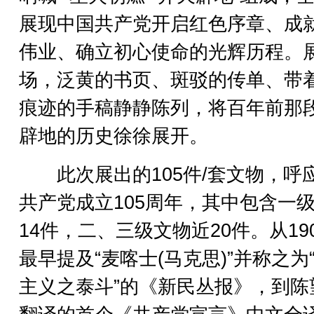
展现中国共产党开启红色序章、成
伟业、确立初心使命的光辉历程。
场，泛黄的书页、斑驳的传单、带
痕迹的手稿静静陈列，将百年前那
辟地的历史徐徐展开。
此次展出的105件/套文物，呼
共产党成立105周年，其中包含一
14件，二、三级文物近20件。从19
最早提及“麦喀士(马克思)”并称之为
主义之泰斗”的《新民丛报》，到陈