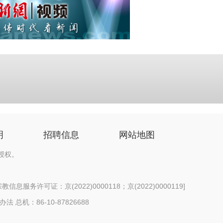
明
招聘信息
网站地图
授权。
信息服务许可证：京(2022)0000118；京(2022)0000119
]
办法
总机：86-10-87826688