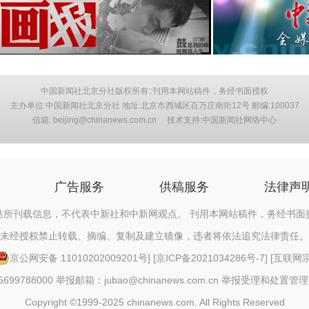
中国新闻社北京分社版权所有::刊用本网站稿件，务经书面授权
主办单位:中国新闻社北京分社 地址:北京市西城区百万庄南街12号 邮编:100037
信箱: beijing@chinanews.com.cn 技术支持:中国新闻社网络中心
广告服务
供稿服务
法律声
站所刊载信息，不代表中新社和中新网观点。 刊用本网站稿件，务经书面
未经授权禁止转载、摘编、复制及建立镜像，违者将依法追究法律责任。
京公网安备 11010202009201号
] [
京ICP备2021034286号-7
] [
互联网宗教
88000 举报邮箱：jubao@chinanews.com.cn
举报受理和处置管理
Copyright ©1999-2025 chinanews.com. All Rights Reserved