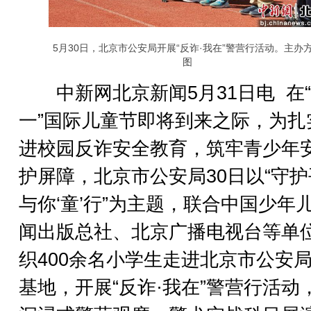
5月30日，北京市公安局开展“反诈·我在”警营行活动。主办
图
中新网北京新闻5月31日电 在
一”国际儿童节即将到来之际，为扎
进校园反诈安全教育，筑牢青少年
护屏障，北京市公安局30日以“守
与你‘童’行”为主题，联合中国少年
闻出版总社、北京广播电视台等单
织400余名小学生走进北京市公安
基地，开展“反诈·我在”警营行活动