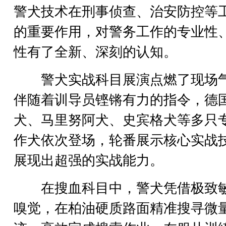
警犬技术在刑事侦查、治安防控等
的重要作用，对警务工作的专业性
性有了全新、深刻的认知。
警犬实战科目展演点燃了现场
伴随着训导员铿锵有力的指令，德
犬、马里努阿犬、史宾格犬等多只
作犬依次登场，轮番展示核心实战
展现出超强的实战能力。
在搜血科目中，警犬凭借极致
嗅觉，在柏油硬质路面精准搜寻微