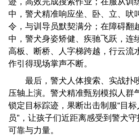
迹，高效完成搜索作业；在服从训
中，警犬精准响应坐、卧、立、吠
令，与训导员默契满分；在障碍翻
中，警犬身姿矫健、疾驰飞跃，连
高板、断桥、人字梯跨越，行云流
作引得现场掌声不断。
最后，警犬人体搜索、实战扑
压轴上演。警犬精准甄别模拟人群
锁定目标踪迹，果断出击制服“目标
员”，让孩子们近距离感受到警犬守
可靠与力量。