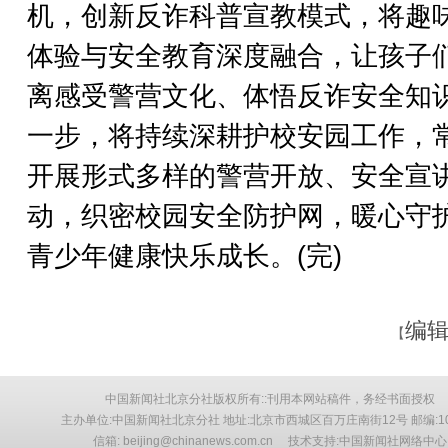
机，创新反诈科普宣教模式，将趣
体验与安全教育深度融合，让孩子
离感受警营文化、体悟反诈安全知
一步，将持续深耕护校安园工作，
开展形式多样的警营开放、安全宣
动，织密校园安全防护网，暖心守
青少年健康快乐成长。(完)
编辑
【
中国新闻社北京分社版权所有::刊用本网站稿件，务经书面授权
主办单位:中国新闻社北京分社 地址:北京市西城区百万庄南街12号 邮编:10
信箱: beijing@chinanews.com.cn 技术支持:中国新闻社网络中心