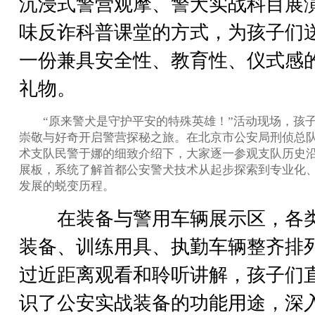
沉浸式警营观摩、警犬实战科目展
味反诈科普课堂的方式，为孩子们
一份兼具安全性、教育性、仪式感
礼物。
“原来警犬是守护平安的特殊英雄！”活动现场，孩
崇敬与好奇开启警营探秘之旅。在北京市公安局刑侦总
术支队民警于娜的细致介绍下，大家逐一参观支队历史
展板，系统了解首都公安警犬技术从起步探索到专业化
发展的蜕变历程。
在装备与警用车辆展示区，各
装备、训练用具、执勤车辆整齐排
过近距离观看和聆听讲解，孩子们
识了公安实战装备的功能用途，深