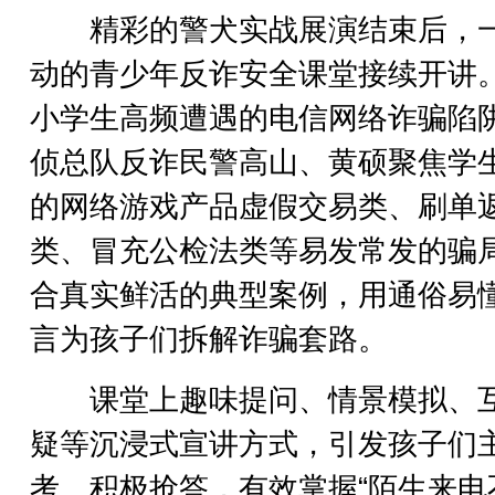
精彩的警犬实战展演结束后，
动的青少年反诈安全课堂接续开讲
小学生高频遭遇的电信网络诈骗陷
侦总队反诈民警高山、黄硕聚焦学
的网络游戏产品虚假交易类、刷单
类、冒充公检法类等易发常发的骗
合真实鲜活的典型案例，用通俗易
言为孩子们拆解诈骗套路。
课堂上趣味提问、情景模拟、
疑等沉浸式宣讲方式，引发孩子们
考、积极抢答，有效掌握“陌生来电