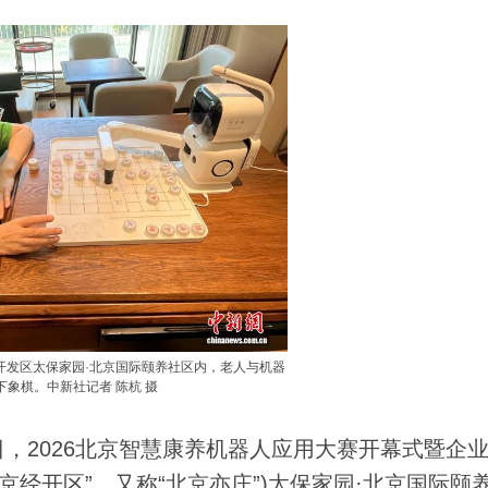
术开发区太保家园·北京国际颐养社区内，老人与机器
下象棋。中新社记者 陈杭 摄
0日，2026北京智慧康养机器人应用大赛开幕式暨企
京经开区”，又称“北京亦庄”)太保家园·北京国际颐