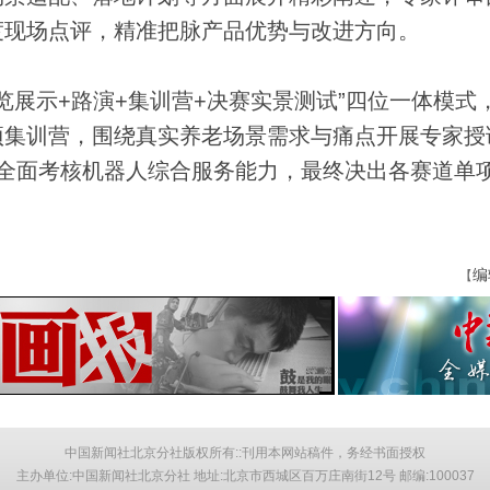
度现场点评，精准把脉产品优势与改进方向。
展示+路演+集训营+决赛实景测试”四位一体模式
项集训营，围绕真实养老场景需求与痛点开展专家授
全面考核机器人综合服务能力，最终决出各赛道单
编
【
中国新闻社北京分社版权所有::刊用本网站稿件，务经书面授权
主办单位:中国新闻社北京分社 地址:北京市西城区百万庄南街12号 邮编:100037