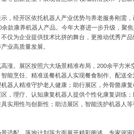
示，经开区依托机器人产业优势与养老服务刚需，
0余款康养机器人产品。今年大赛进一步升级，聚焦
，不仅为企业提供技术比拼的舞台，更推动优秀产品
养产业高质量发展。
涨。展区按照六大场景精准布局，200余平方米
，智能烹饪、精准送餐机器人实现餐食制作、配送全
理机器人精准守护老人健康；助行展区，外骨骼康复
展区，理疗、认知康复机器人提供个性化康复训练；
兼具实用性与创新性；助洁展区，智能洗护机器人等
景适配、落地计划等方面展开精彩阐述，专家评审