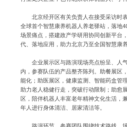
北京经开区有关负责人在接受采访时表
全球首个智慧康养机器人养老驿站，落地4
场景痛点，搭建政产学研用协同创新平台
代、落地应用，助力北京乃至全国智慧康
企业展示区与路演现场亮点纷呈、人气高
内，参赛队伍的产品整齐陈列。助餐展区
能化；助医展区，健康监测、智能药盒管
助力老人稳健行走，突破行动限制；助愈
区，陪伴机器人丰富老年精神文化生活，
年人进行身体清洁、居家清洁等。
路演环节，参赛团队围绕技术路线、场