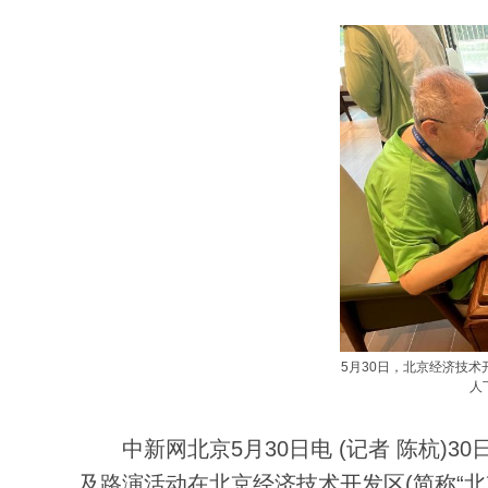
5月30日，北京经济技
人
中新网北京5月30日电 (记者 陈杭)3
及路演活动在北京经济技术开发区(简称“北