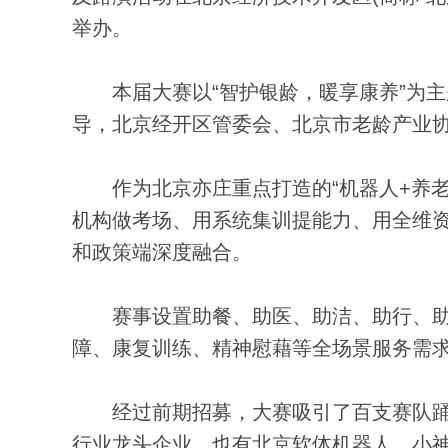
举办。
本届大赛以“智护银龄，暖享康养”为主
导，北京经开区管委会、北京市老龄产业
作为北京亦庄重点打造的“机器人+养老”
机构做考场、用系统集训提能力、用全维资
和政策端深度融合。
赛事设置助餐、助医、助洁、助行、助
障、康复训练、精神慰藉等全场景服务需
经过前期招募，大赛吸引了百支赛队踊
行业龙头企业，也有北京软体机器人、小