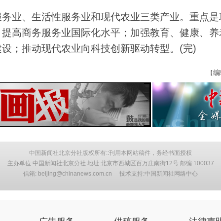
务业、生活性服务业和现代农业三类产业。重点是
，提高商务服务业国际化水平；加强教育、健康、养
设；推动现代农业向科技创新驱动转型。(完)
编
【
中国新闻社北京分社版权所有::刊用本网站稿件，务经书面授权
主办单位:中国新闻社北京分社 地址:北京市西城区百万庄南街12号 邮编:100037
信箱: beijing@chinanews.com.cn 技术支持:中国新闻社网络中心