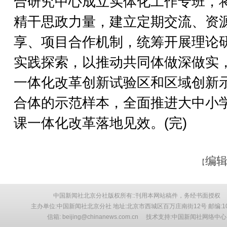
合研究中心成立实体化工作专班，
精干思政力量，建立定期交流、资
享、项目合作机制，统筹开展理论
实践探索，以推动共同体做深做实
一体化改革创新试验区和区域创新
合体的示范样本，全面推进大中小
课一体化改革落地见效。(完)
编辑
【
中国新闻社北京分社版权所有::刊用本网站稿件，务经书面授权
主办单位:中国新闻社北京分社 地址:北京市西城区百万庄南街12号 邮编:10
信箱: beijing@chinanews.com.cn 技术支持:中国新闻社网络中心