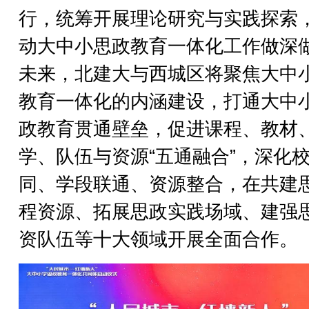
行，统筹开展理论研究与实践探索
动大中小思政教育一体化工作做深
未来，北建大与西城区将聚焦大中
教育一体化的内涵建设，打通大中
政教育贯通壁垒，促进课程、教材
学、队伍与资源“五通融合”，深化
同、学段联通、资源整合，在共建
程资源、拓展思政实践场域、建强
资队伍等十大领域开展全面合作。