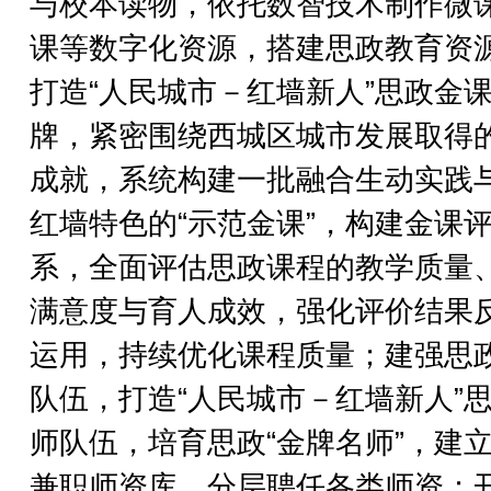
与校本读物，依托数智技术制作微
课等数字化资源，搭建思政教育资
打造“人民城市－红墙新人”思政金
牌，紧密围绕西城区城市发展取得
成就，系统构建一批融合生动实践
红墙特色的“示范金课”，构建金课
系，全面评估思政课程的教学质量
满意度与育人成效，强化评价结果
运用，持续优化课程质量；建强思
队伍，打造“人民城市－红墙新人”
师队伍，培育思政“金牌名师”，建
兼职师资库，分层聘任各类师资；