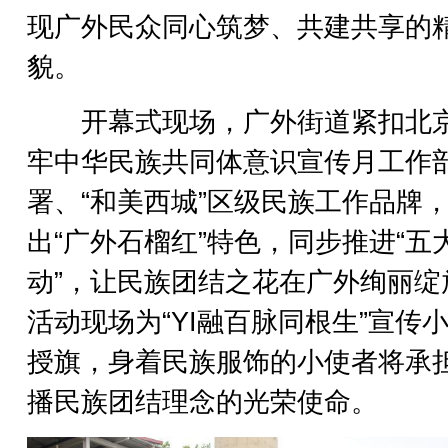
现广外民众同心筑梦、共建共享的
貌。
开幕式现场，广外街道紧扣北
牢中华民族共同体意识宣传月工作
署、“和美西城”区级民族工作品牌
出“广外石榴红”特色，同步推进“五
动”，让民族团结之花在广外绚丽绽
活动现场为“YI融百脉同根生”宣传
授旗，身着民族服饰的小使者将承
播民族团结理念的光荣使命。