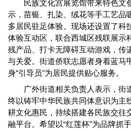
民族文化宫展览馆带来特色文
示，苗银、扎染、绒花等手工艺品
多居民驻足体验。现场还设置了科
体验互动区，联合西城区残联展示
残产品、打卡无障碍互动游戏，传
与关爱。街道侨联志愿者身着蓝马
身“引导员”为居民提供贴心服务。
广外街道相关负责人表示，街
终以铸牢中华民族共同体意识为主
耕文化惠民，持续搭建各民族交往
融平台。希望以“红莲杯”为品牌抓