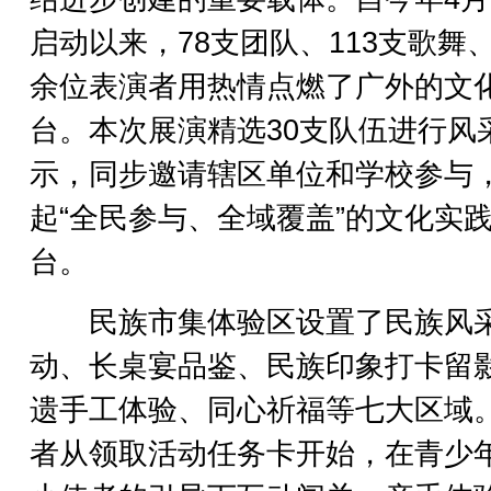
启动以来，78支团队、113支歌舞、2
余位表演者用热情点燃了广外的文
台。本次展演精选30支队伍进行风
示，同步邀请辖区单位和学校参与
起“全民参与、全域覆盖”的文化实
台。
民族市集体验区设置了民族风
动、长桌宴品鉴、民族印象打卡留
遗手工体验、同心祈福等七大区域
者从领取活动任务卡开始，在青少