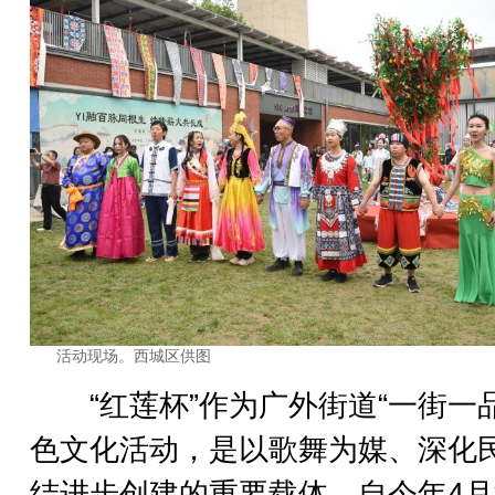
活动现场。西城区供图
“红莲杯”作为广外街道“一街一品
色文化活动，是以歌舞为媒、深化
结进步创建的重要载体。自今年4