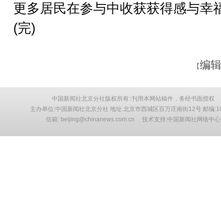
更多居民在参与中收获获得感与幸
(完)
编辑
【
中国新闻社北京分社版权所有::刊用本网站稿件，务经书面授权
主办单位:中国新闻社北京分社 地址:北京市西城区百万庄南街12号 邮编:10
信箱: beijing@chinanews.com.cn 技术支持:中国新闻社网络中心