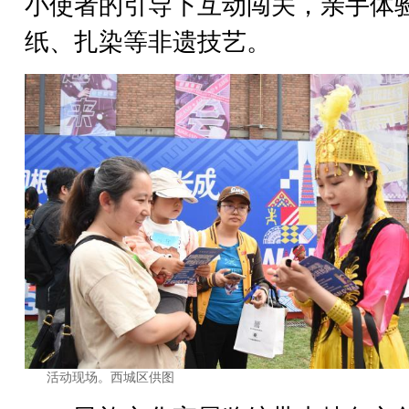
小使者的引导下互动闯关，亲手体
纸、扎染等非遗技艺。
活动现场。西城区供图