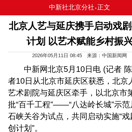
中新社北京分社
正文
•
北京人艺与延庆携手启动戏剧
计划 以艺术赋能乡村振
2026年05月11日 08:45 来源：中国新闻网
中新网北京5月10日电 (记者 陈
者10日从北京市延庆区获悉，北京
艺术剧院与延庆区牵手，以北京市
批“百千工程”——“八达岭长城”示
石峡关谷为试点，共同启动实施“戏
创计划”。