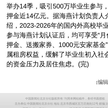
举办14季，吸引500万毕业生参与
押金近14亿元。据海燕计划负责人
绍，2023-2026年的国内外高校毕
参与海燕计划认证后，均可享受“月
押金、送搬家券、1000元安家基金
属租房权益，缓解了毕业生初入社
的资金压力及居住焦虑。(完)
编辑
【
中国新闻社北京分社版权所有::刊用本网站稿件，务经书面授权
主办单位:中国新闻社北京分社 地址:北京市西城区百万庄南街12号 邮编:10