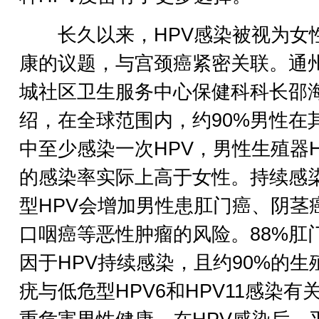
长久以来，HPV感染被视为女
康的议题，与宫颈癌紧密关联。通
城社区卫生服务中心保健科科长邵
绍，在全球范围内，约90%男性在
中至少感染一次HPV，男性生殖器H
的感染率实际上高于女性。持续感
型HPV会增加男性患肛门癌、阴茎
口咽癌等恶性肿瘤的风险。88%肛
因于HPV持续感染，且约90%的生
疣与低危型HPV6和HPV11感染有