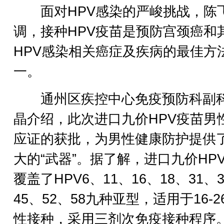
面对HPV感染的严峻挑战，陈
调，接种HPV疫苗是预防宫颈癌和
HPV感染相关癌症及疾病的最佳方
一。
通州区疾控中心免疫预防科副
晶介绍，此次进口九价HPV疫苗男
应证的获批，为男性健康防护提供
大的“武器”。据了解，进口九价HP
覆盖了HPV6、11、16、18、31、
45、52、58九种亚型，适用于16-2
性接种，采用三剂次免疫接种程序