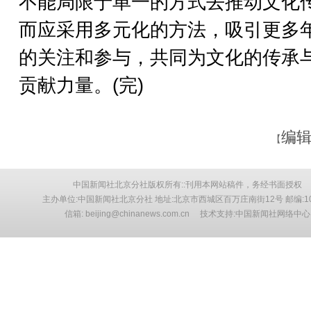
不能局限于单一的方式去推动文化
而应采用多元化的方法，吸引更多
的关注和参与，共同为文化的传承
贡献力量。(完)
编辑
【
中国新闻社北京分社版权所有::刊用本网站稿件，务经书面授权
主办单位:中国新闻社北京分社 地址:北京市西城区百万庄南街12号 邮编:10
信箱: beijing@chinanews.com.cn 技术支持:中国新闻社网络中心