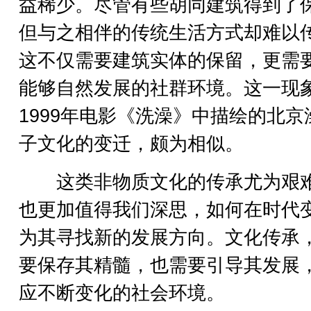
益稀少。尽管有些胡同建筑得到了
但与之相伴的传统生活方式却难以
这不仅需要建筑实体的保留，更需
能够自然发展的社群环境。这一现
1999年电影《洗澡》中描绘的北京
子文化的变迁，颇为相似。
这类非物质文化的传承尤为艰
也更加值得我们深思，如何在时代
为其寻找新的发展方向。文化传承
要保存其精髓，也需要引导其发展
应不断变化的社会环境。