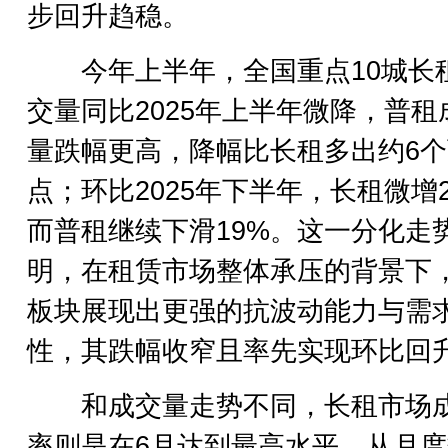
步回升趋稳。
今年上半年，全国重点10城长
交量同比2025年上半年微降，普租
量跌幅更高，降幅比长租多出约6
点；环比2025年下半年，长租微增
而普租继续下滑19%。这一分化走
明，在租赁市场整体承压的背景下
板块展现出更强的抗波动能力与需
性，其跌幅收窄且率先实现环比回
和成交量走势不同，长租市场
率则是在6月达到最高水平。从月