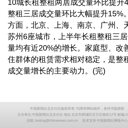
10城长租整租两居成交量环比提升
整租三居成交量环比大幅提升15%
方面，北京、上海、南京、广州、
苏州6座城市，上半年长租整租三
量均有近20%的增长。家庭型、改
住群体的租赁需求相对稳定，是整
成交量增长的主要动力。(完)
中国新闻社北京分社版权所有::刊用本网站稿件，务经书面授权
主办单位:中国新闻社北京分社 地址:北京市西城区百万庄南街12号 邮编:10
信箱: beijing@chinanews.com.cn 技术支持:中国新闻社网络中心