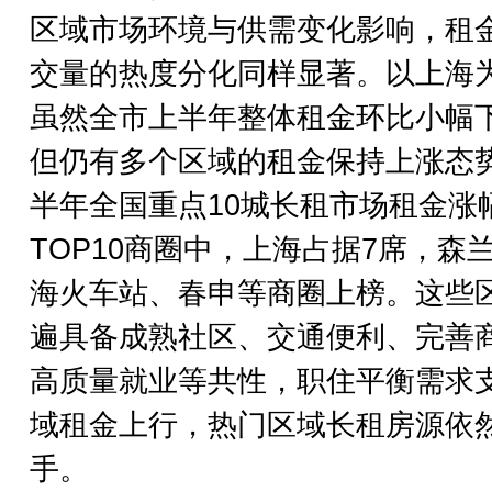
区域市场环境与供需变化影响，租
交量的热度分化同样显著。以上海
虽然全市上半年整体租金环比小幅
但仍有多个区域的租金保持上涨态
半年全国重点10城长租市场租金涨
TOP10商圈中，上海占据7席，森
海火车站、春申等商圈上榜。这些
遍具备成熟社区、交通便利、完善
高质量就业等共性，职住平衡需求
域租金上行，热门区域长租房源依
手。