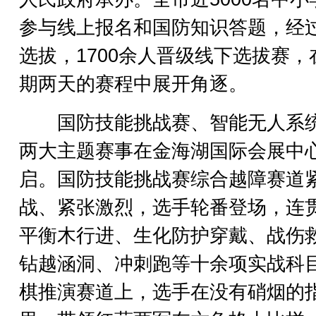
参与线上报名和国防知识答题，经
选拔，1700余人晋级线下选拔赛，
期两天的赛程中展开角逐。
国防技能挑战赛、智能无人系
两大主题赛事在金海湖国际会展中
启。国防技能挑战赛综合越障赛道
战、紧张激烈，选手轮番登场，连
平衡木行进、生化防护穿戴、战伤
钻越涵洞、冲刺跑等十余项实战科
棋推演赛道上，选手在没有硝烟的