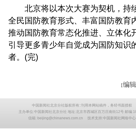
北京将以本次大赛为契机，持
全民国防教育形式、丰富国防教育
推动国防教育常态化推进、立体化
引导更多青少年自觉成为国防知识
者。(完)
编辑
【
中国新闻社北京分社版权所有::刊用本网站稿件，务经书面授权
主办单位:中国新闻社北京分社 地址:北京市西城区百万庄南街12号 邮编:10
信箱: beijing@chinanews.com.cn 技术支持:中国新闻社网络中心