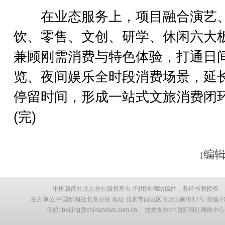
在业态服务上，项目融合演艺
饮、零售、文创、研学、休闲六大
兼顾刚需消费与特色体验，打通日
览、夜间娱乐全时段消费场景，延
停留时间，形成一站式文旅消费闭
(完)
编辑
【
中国新闻社北京分社版权所有::刊用本网站稿件，务经书面授权
主办单位:中国新闻社北京分社 地址:北京市西城区百万庄南街12号 邮编:10
信箱: beijing@chinanews.com.cn 技术支持:中国新闻社网络中心