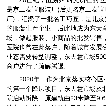
20世纪，恒溯界·时光所在的位
是京工友谊服装厂(后更名京工友谊
厂)，汇聚了一批名工巧匠，是北京
的服装生产企业。后此地成为东天
场，做起服装、小商品的批发销售
医院也曾在此落户。随着城市发展
业态需要转型调整，东天意市场50
商户进行了疏解腾退。
2020年，作为北京落实核心区
的第一个降层项目，东天意市场及
院启动拆除。原建筑由23米降至9.