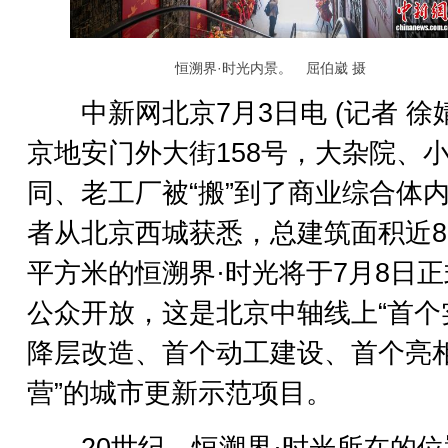
恒溯界·时光内景。 屈伯崴 摄
中新网北京7月3日电 (记者 徐婧
京地安门外大街158号，大杂院、
同、老工厂被“搬”到了商业综合体
者从北京西城获悉，总建筑面积近85
平方米的恒溯界·时光将于7月8日
公众开放，这是北京中轴线上“首个
降层改造、首个动工建设、首个亮
营”的城市更新示范项目。