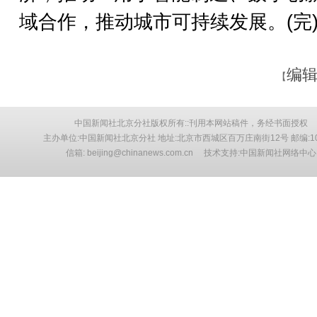
域合作，推动城市可持续发展。(完
编辑
【
中国新闻社北京分社版权所有::刊用本网站稿件，务经书面授权
主办单位:中国新闻社北京分社 地址:北京市西城区百万庄南街12号 邮编:10
信箱: beijing@chinanews.com.cn 技术支持:中国新闻社网络中心