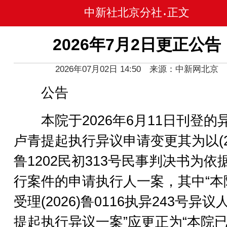
中新社北京分社
正文
•
2026年7月2日更正公告
2026年07月02日 14:50 来源：中新网北京
公告
本院于2026年6月11日刊登的
卢青提起执行异议申请变更其为以(20
鲁1202民初313号民事判决书为依
行案件的申请执行人一案，其中“本
受理(2026)鲁0116执异243号异议
提起执行异议一案”应更正为“本院