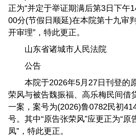
正为“并定于举证期满后第3日下午1
00分(节假日顺延)在本院第十九审
开审理”，特此更正。
山东省诸城市人民法院
公告
本院于2026年5月27日刊登的
荣风与被告魏振福、高乐梅民间借
一案，案号为(2026)鲁0782民初41
号。其中“原告张荣风”应更正为“原
凤”，特此更正。