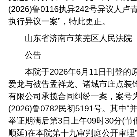
(2026)鲁0116执异242号异议人卢
执行异议一案”，特此更正。
山东省济南市莱芜区人民法院
公告
本院于2026年6月11日刊登的
爱龙与被告孟祥龙、诸城市庄点装
有限公司承揽合同纠纷一案，案号
(2026)鲁0782民初5191号。其中“
举证期满后第3日上午09时30分(节
顺延)在本院第十九审判庭公开审理