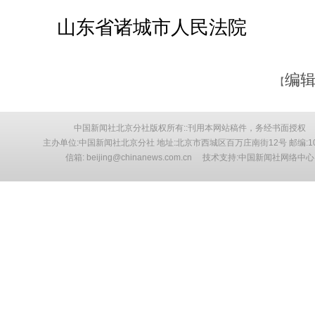
山东省诸城市人民法院
编辑
【
中国新闻社北京分社版权所有::刊用本网站稿件，务经书面授权
主办单位:中国新闻社北京分社 地址:北京市西城区百万庄南街12号 邮编:10
信箱: beijing@chinanews.com.cn 技术支持:中国新闻社网络中心