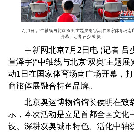
7月1日，“中轴线与北京‘双奥’主题展览”活动在国家体育场南
开幕。记者 吕少威 摄
中新网北京7月2日电 (记者 吕
董泽宇)“中轴线与北京‘双奥’主题展
动1日在国家体育场南广场开幕，
商旅体展融合特色品牌。
北京奥运博物馆馆长侯明在致
示，本次活动是立足首都全国文化
设、深耕双奥城市特色、活化中轴