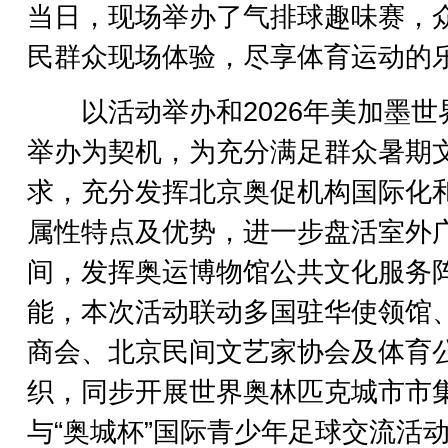
当日，现场举办了气排球趣味赛，
民群众现场体验，尽享体育运动的
以活动举办和2026年美加墨世
举办为契机，为充分满足群众暑期
求，充分发挥北京奥促机构国际化
属性特点及优势，进一步盘活室外
间，发挥奥运博物馆公共文化服务
能，本次活动联动多国驻华使领馆
商会、北京民间文艺家协会及体育
织，同步开展世界奥林匹克城市市
与“奥城杯”国际青少年足球交流活