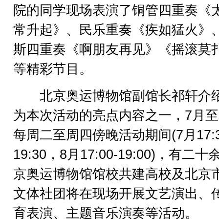
院的同学现场表演了铜管四重奏《
常升起》、民乐重奏《疾如猛火》
斯四重奏《啊朋友再见》《摇滚莫
等精彩节目。
北京奥运博物馆副馆长祁轩介
为本次活动的亮点内容之一，7月至
每周二至周四傍晚活动期间(7月17:3
19:30，8月17:00-19:00)，有二
京奥运博物馆馆校共建高校及北京
文体社团将在现场开展文艺演出、
育表演、主题音乐演奏等活动。