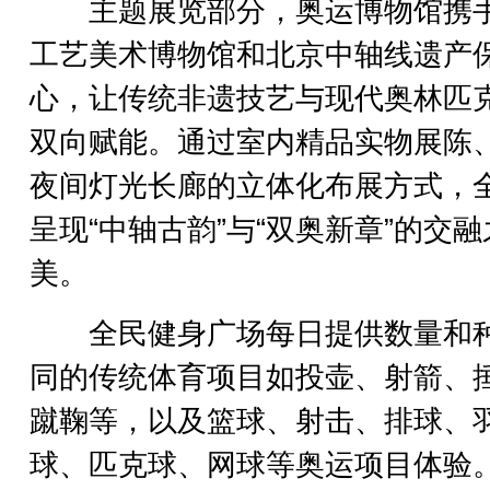
主题展览部分，奥运博物馆携
工艺美术博物馆和北京中轴线遗产
心，让传统非遗技艺与现代奥林匹
双向赋能。通过室内精品实物展陈
夜间灯光长廊的立体化布展方式，
呈现“中轴古韵”与“双奥新章”的交融
美。
全民健身广场每日提供数量和
同的传统体育项目如投壶、射箭、
蹴鞠等，以及篮球、射击、排球、
球、匹克球、网球等奥运项目体验