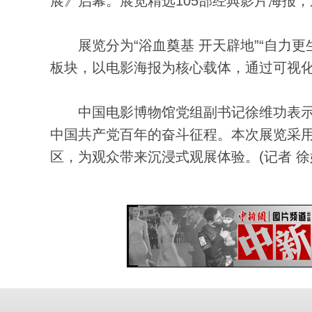
展》启幕。展览精选105部经典影片海报
展览分为“浴血奠基 开天辟地”“自力更生 
板块，以电影海报为核心载体，通过可视
中国电影博物馆党组副书记徐维功表示
中国共产党百年的奋斗征程。本次展览采
区，为观众带来沉浸式观展体验。(记者 徐婧