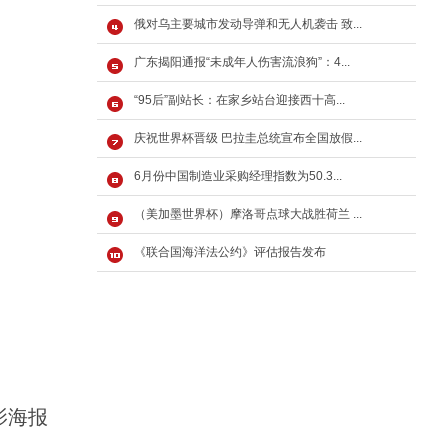
俄对乌主要城市发动导弹和无人机袭击 致...
广东揭阳通报“未成年人伤害流浪狗”：4...
“95后”副站长：在家乡站台迎接西十高...
庆祝世界杯晋级 巴拉圭总统宣布全国放假...
6月份中国制造业采购经理指数为50.3...
（美加墨世界杯）摩洛哥点球大战胜荷兰 ...
《联合国海洋法公约》评估报告发布
影海报