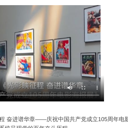
 奋进谱华章——庆祝中国共产党成立105周年电