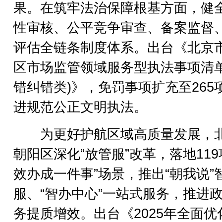
果。在筑牢法治保障根基方面，健
性审核、公平竞争审查、备案监督
评估全链条制度体系。出台《北京
区市场监管领域服务型执法事项清单
错纠错类)》，免罚事项扩充至265
进规范公正文明执法。
为更好护航区域高质量发展，
朝阳区深化“放管服”改革，落地119
效办成一件事”场景，推出“朝我说”
服、“智办中心”一站式服务，推进
务提质增效。出台《2025年全面优