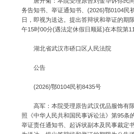
唐开菊：本院受理原告刘金华诉你民间
务告知书、举证通知书、(2026)鄂0104
日，即视为送达。提出答辩状和举证的期限
午15时00分(遇法定休假日顺延)在本院
湖北省武汉市硚口区人民法院
公告
(2026)鄂0104民初8435号
高军：本院受理原告武汉优品服饰有限
照《中华人民共和国民事诉讼法》第95条
举证责任通知书、起诉状副本及民事裁定书