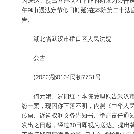
为送达。提出答辩状和举证的期限为公告送
午9时(遇法定节假日顺延)在本院第二十
告。
湖北省武汉市硚口区人民法院
公告
(2026)鄂0104民初7751号
何元娥、罗四红：本院受理原告武汉市
纷一案，现因你下落不明，依照《中华人民
传票、诉讼权利义务告知书、举证责任通
发出之日起，经过30日即视为送达。提出