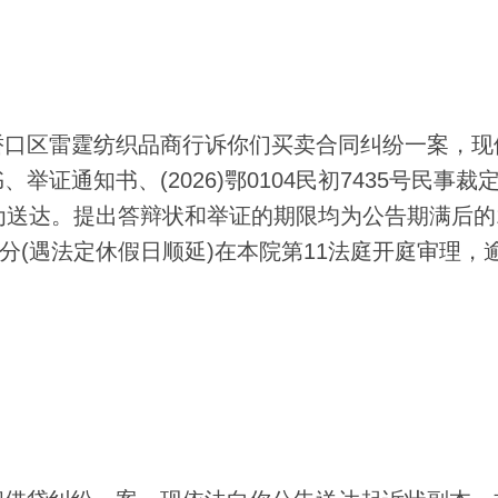
口区雷霆纺织品商行诉你们买卖合同纠纷一案，现
证通知书、(2026)鄂0104民初7435号民事裁
为送达。提出答辩状和举证的期限均为公告期满后的
0分(遇法定休假日顺延)在本院第11法庭开庭审理，