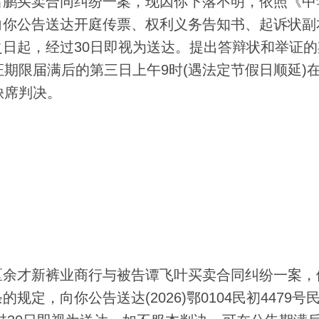
鹏买卖合同纠纷一案，现因你下落不明，依照《中
向你公告送达开庭传票、权利义务告知书、起诉状副
日起，经过30日即视为送达。提出答辩状和举证的
证期限届满后的第三日上午9时(遇法定节假日顺延)
缺席判决。
余才新裤业商行与被告谭飞叶买卖合同纠纷一案，
定，向你公告送达(2026)鄂0104民初4479号