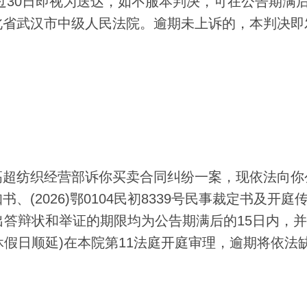
过30日即视为送达，如不服本判决，可在公告期满后
北省武汉市中级人民法院。逾期未上诉的，本判决即
超纺织经营部诉你买卖合同纠纷一案，现依法向你
(2026)鄂0104民初8339号民事裁定书及开庭
出答辩状和举证的期限均为公告期满后的15日内，
定休假日顺延)在本院第11法庭开庭审理，逾期将依法