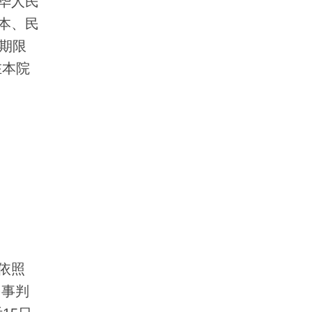
华人民
本、民
期限
在本院
依照
民事判