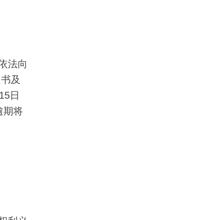
依法向
定书及
15日
逾期将