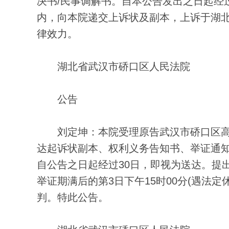
决书/民事调解书。自本公告发出之日起经
内，向本院递交上诉状及副本，上诉于湖
律效力。
湖北省武汉市硚口区人民法院
公告
刘定坤：本院受理原告武汉市硚口区高
达起诉状副本、权利义务告知书、举证通知书、
自公告之日起经过30日，即视为送达。提
举证期满后的第3日下午15时00分(遇法
判。特此公告。