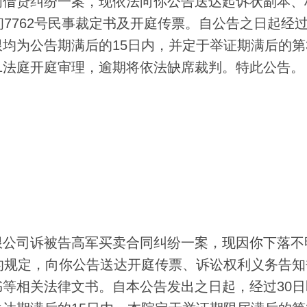
借贷纠纷一案，现依法向你公告送达起诉状副本、
民初7762号民事裁定书及开庭传票。自公告之日起经过
均为公告期满后的15日内，并定于举证期满后的第
第11法庭开庭审理，逾期将依法缺席裁判。特此公告。
公司诉被告高军买卖合同纠纷一案，现因你下落不
的规定，向你公告送达开庭传票、诉讼权利义务告知
等相关法律文书。自本公告发出之日起，经过30日