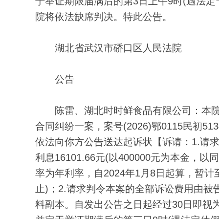
于举证期限届满后的第3日上午9时(遇法
院将依法缺席判决。特此公告。
湖北省武汉市硚口区人民法院
公告
陈雷、湖北时时鲜食品有限公司：本院
合同纠纷一案，案号(2026)鄂0115民
依法向你方公告送达起诉状【诉请：1.请求
利息16101.66元(以400000元为
率为年利率，自2024年1月8日起算，暂计
止)；2.请求判令本案的全部诉讼费用由
料副本。自发出公告之日起经过30日即视