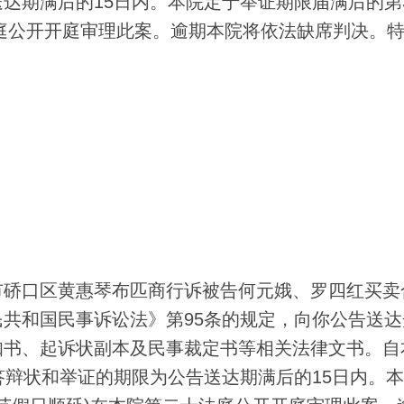
达期满后的15日内。本院定于举证期限届满后的第
法庭公开开庭审理此案。逾期本院将依法缺席判决。
硚口区黄惠琴布匹商行诉被告何元娥、罗四红买卖
共和国民事诉讼法》第95条的规定，向你公告送达
知书、起诉状副本及民事裁定书等相关法律文书。自
答辩状和举证的期限为公告送达期满后的15日内。