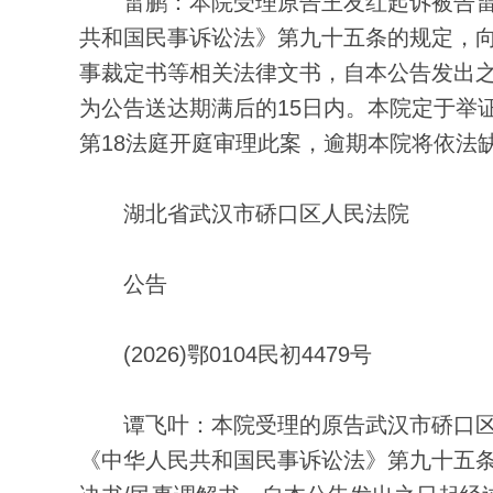
雷鹏：本院受理原告王友红起诉被告雷
共和国民事诉讼法》第九十五条的规定，
事裁定书等相关法律文书，自本公告发出之
为公告送达期满后的15日内。本院定于举
第18法庭开庭审理此案，逾期本院将依法
湖北省武汉市硚口区人民法院
公告
(2026)鄂0104民初4479号
谭飞叶：本院受理的原告武汉市硚口区
《中华人民共和国民事诉讼法》第九十五条的规