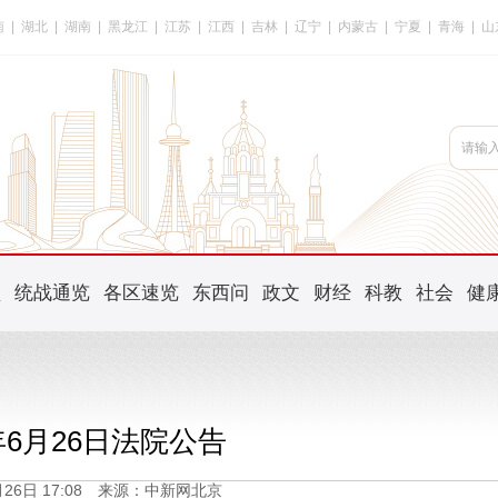
南
|
湖北
|
湖南
|
黑龙江
|
江苏
|
江西
|
吉林
|
辽宁
|
内蒙古
|
宁夏
|
青海
|
山
频
统战通览
各区速览
东西问
政文
财经
科教
社会
健
6年6月26日法院公告
6月26日 17:08 来源：中新网北京