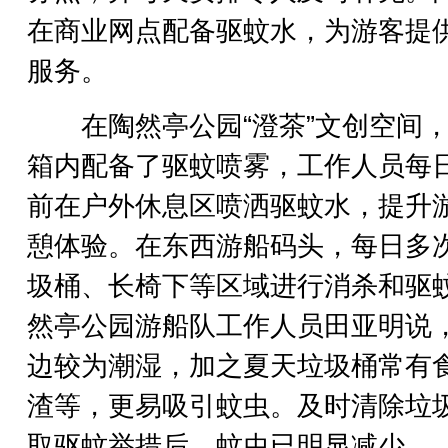
在商业网点配备驱蚊水，为游客提
服务。
在陶然亭公园“澄茶”文创空间，
箱内配备了驱蚊喷雾，工作人员每
前在户外休息区喷洒驱蚊水，提升
憩体验。在东西游船码头，每日多
圾桶、长椅下等区域进行消杀和驱
然亭公园游船队工作人员田亚明说
边较为潮湿，加之夏天垃圾桶常有
渣等，更易吸引蚊虫。及时清除垃
取驱蚊举措后，蚊虫已明显减少。