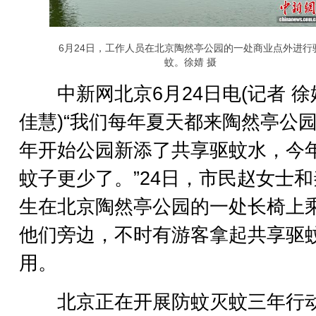
6月24日，工作人员在北京陶然亭公园的一处商业点外进行
蚊。徐婧 摄
中新网北京6月24日电(记者 徐
佳慧)“我们每年夏天都来陶然亭公
年开始公园新添了共享驱蚊水，今
蚊子更少了。”24日，市民赵女士
生在北京陶然亭公园的一处长椅上
他们旁边，不时有游客拿起共享驱
用。
北京正在开展防蚊灭蚊三年行