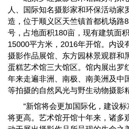
人、国际知名摄影家和环保活动家
造，位于顺义区天竺镇首都机场路8
号，占地面积180亩，现有建筑面
15000平方米，2016年开馆。内设
摄影作品展馆、东方园林景观群和
蛋糕艺术馆三大馆区。馆内展出罗红
年来走遍非洲、南极、南美洲及中
等拍摄的自然风光与野生动物摄影
“新馆将会更加国际化，建设标
将更高。艺术馆开馆十年来，诸多