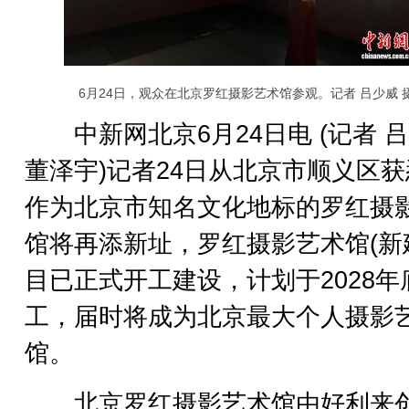
6月24日，观众在北京罗红摄影艺术馆参观。记者 吕少威 
中新网北京6月24日电 (记者 
董泽宇)记者24日从北京市顺义区
作为北京市知名文化地标的罗红摄
馆将再添新址，罗红摄影艺术馆(新
目已正式开工建设，计划于2028年
工，届时将成为北京最大个人摄影
馆。
北京罗红摄影艺术馆由好利来