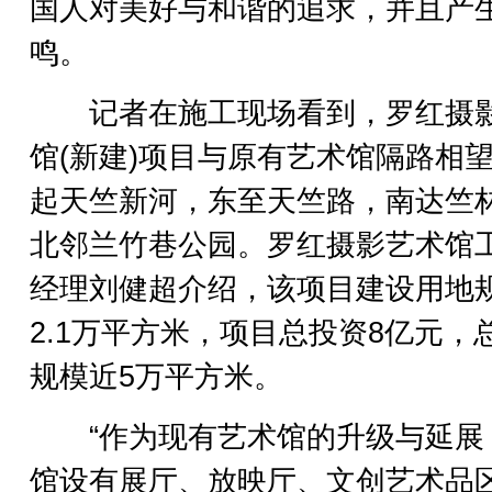
国人对美好与和谐的追求，并且产
鸣。
记者在施工现场看到，罗红摄
馆(新建)项目与原有艺术馆隔路相
起天竺新河，东至天竺路，南达竺
北邻兰竹巷公园。罗红摄影艺术馆
经理刘健超介绍，该项目建设用地
2.1万平方米，项目总投资8亿元，
规模近5万平方米。
“作为现有艺术馆的升级与延展
馆设有展厅、放映厅、文创艺术品