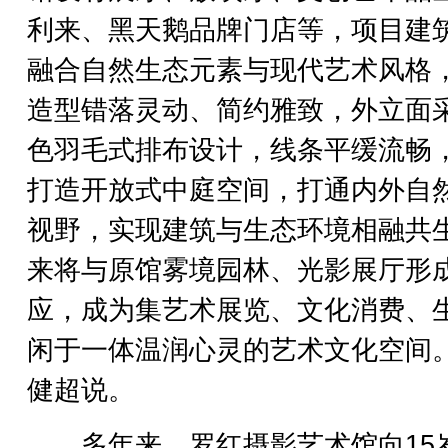
利来、黑天鹅品牌门店等，项目建
融合自然生态元素与现代艺术风格
造型错落灵动、简约雅致，外立面
色羽毛式排布设计，线条平缓流畅
打造开放式中庭空间，打通内外自
视野，实现建筑与生态环境相融共
来将与原馆雾境园林、光影展厅形
应，成为集艺术展览、文化消费、
闲于一体温润心灵的艺术文化空间。
健超说。
多年来，罗红摄影艺术馆向15