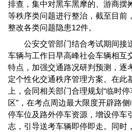
排查，集中对黑车黑摩的、游商摆
等秩序类问题进行整治，截至目前
整改各类问题隐患12件。
公安交管部门结合考试期间接
车辆与工作日早高峰社会车辆相互
特点，加强交通路况研判预测，逐
定个性化交通秩序管理方案。在此
上，会同相关部门合理规划“临时停
区”，在考点周边最大限度开辟路侧
停车位及路外停车资源，增设停车
志，引导送考车辆即停即走。同时