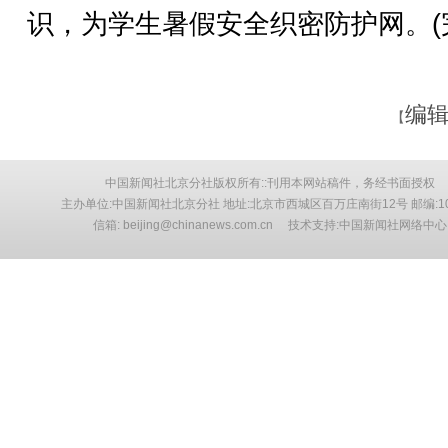
识，为学生暑假安全织密防护网。(
编辑
【
中国新闻社北京分社版权所有::刊用本网站稿件，务经书面授权
主办单位:中国新闻社北京分社 地址:北京市西城区百万庄南街12号 邮编:10
信箱: beijing@chinanews.com.cn 技术支持:中国新闻社网络中心