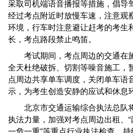
采取司机端语音播报等措施，倡导
经过考点附近时放慢车速，注意观
环境，行车时注意避让赶考的考生
长，考点路段禁止鸣笛。
考试期间，考点周边的交通在
全天杜绝破拆、切割等噪音施工，
点周边共享单车调度，关闭单车语
示，为考生创造安静的应试和休息
北京市交通运输综合执法总队
执法力量，加强对考点周边出租、“
一危一重”等重点行业执法检查，持