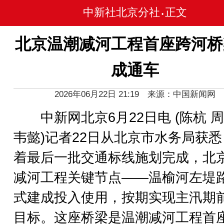
中新社北京分社
正文
•
北京温潮减河工程首座跨河桥
成通车
2026年06月22日 21:19 来源：中国新闻网
中新网北京6月22日电 (陈杭 周
韦懿)记者22日从北京市水务局获
着最后一批交通标线施划完成，北
减河工程关键节点——温榆河左堤
式建成投入使用，按期实现主汛期
目标。这座桥梁是温潮减河工程首