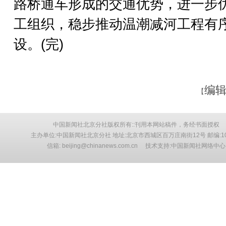
路桥通车形成的交通优势，进一步
工组织，稳步推动温潮减河工程有
设。(完)
编辑
【
中国新闻社北京分社版权所有::刊用本网站稿件，务经书面授权
主办单位:中国新闻社北京分社 地址:北京市西城区百万庄南街12号 邮编:10
信箱: beijing@chinanews.com.cn 技术支持:中国新闻社网络中心