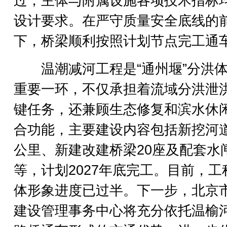
过，主体与附属设施各项技术指标
设计要求。在严守质量安全底线的
下，桥梁顺利按照计划节点完工通
温潮减河工程是“通州堰”分洪体
重要一环，不仅承担着流域分洪泄
键任务，还兼顾生态修复和滨水休
合功能，主要建设内容包括新挖河道
公里、新建改建桥梁20座及配套水
等，计划2027年底完工。目前，工
体形象进度已过半。下一步，北京
建设管理事务中心将充分依托温榆