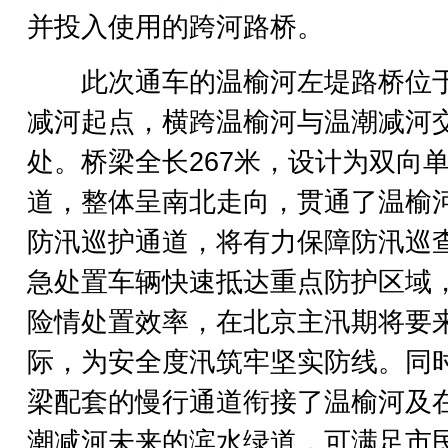
并投入使用的跨河路桥。
此次通车的温榆河左堤路桥位
减河起点，横跨温榆河与温潮减河
处。桥梁全长267米，设计为双向
道，整体呈南北走向，贯通了温榆
防汛巡护通道，将有力保障防汛巡
急处置车辆快速抵达重点防护区域
险情处置效率，在北京主汛期将要
际，为安全度汛筑牢坚实防线。同
梁配套的慢行通道衔接了温榆河及
潮减河未来的滨水绿道，可满足市