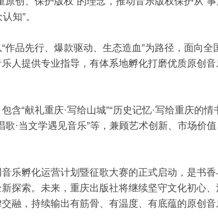
重原创、保护版权”的理念，推动音乐版权保护从“事
众认知”。
作品先行、爆款驱动、生态造血”为路径，面向全
音乐人提供专业指导，有体系地孵化打磨优质原创音
。
“献礼重庆·写给山城”“历史记忆·写给重庆的情书
P在唱歌·当文学遇见音乐”等，兼顾艺术创新、市场价
音乐孵化运营计划暨征歌大赛的正式启动，是书香
全新探索。未来，重庆出版社将继续坚守文化初心、
律交融，持续输出有筋骨、有温度、有底蕴的原创音