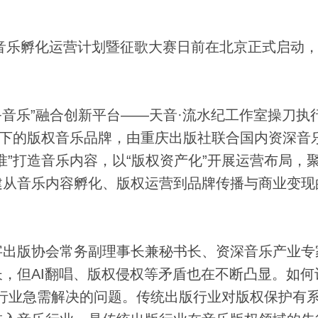
音乐孵化运营计划暨征歌大赛日前在北京正式启动
音乐”融合创新平台——天音·流水纪工作室操刀执
阵下的版权音乐品牌，由重庆出版社联合国内资深音
准”打造音乐内容，以“版权资产化”开展运营布局，
建从音乐内容孵化、版权运营到品牌传播与商业变现
出版协会常务副理事长兼秘书长、资深音乐产业专
，但AI翻唱、版权侵权等矛盾也在不断凸显。如何
音乐行业急需解决的问题。传统出版行业对版权保护有