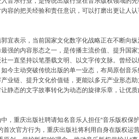
进入音乐行业，是传统出版行业在音乐版权领域的先
对内容的把关经验和责任意识，可以打磨出更让人认
郭宜表示，当前国家文化数字化战略正在不断向纵
力最强的内容形态之一，是传播主流价值、提升国家
版社一直坚持以笔墨载文明、以文字传文脉。曾经以
。如今主动突破传统出版的单一业态，布局原创音乐
容产业链、提升文化价值链，更能以多元产业形态助
时让静态的文字故事转化为动态的旋律乐章，让优质
，重庆出版社聘请知名音乐人担任“音乐版权保
的首次官方行为，重庆出版社将利用自身在版权运