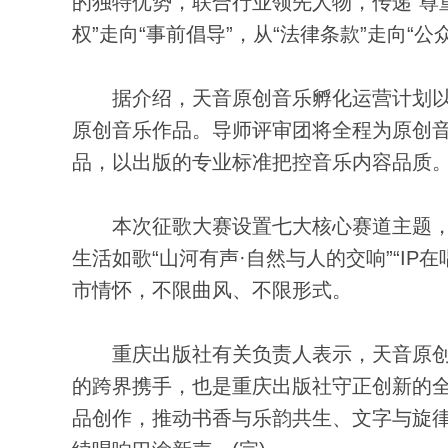
的独特优势，联合行业领先人物，传递“尊
权”走向“事前倡导”，从“法律条款”走向“公
据介绍，天音原创音乐孵化运营计划以“
原创音乐作品。导师评审团将全程为原创
品，以出版的专业标准把控音乐内容品质
本次征歌大赛设置七大核心赛道主题，包含
生活如歌“山河有声·自然与人的交响”“I
市情怀，不限曲风、不限形式。
重庆出版社有关负责人表示，天音原创
的跨界携手，也是重庆出版社守正创新的
品创作，推动书香与乐韵共生、文字与旋