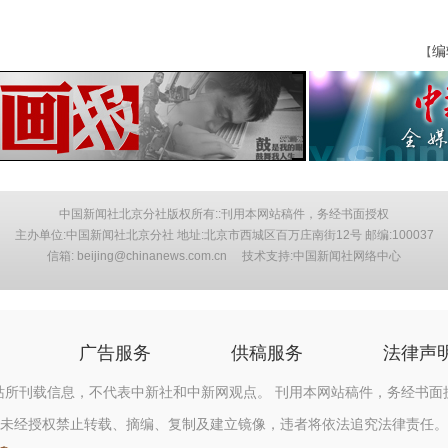
编
【
中国新闻社北京分社版权所有::刊用本网站稿件，务经书面授权
主办单位:中国新闻社北京分社 地址:北京市西城区百万庄南街12号 邮编:100037
信箱: beijing@chinanews.com.cn 技术支持:中国新闻社网络中心
广告服务
供稿服务
法律声
站所刊载信息，不代表中新社和中新网观点。 刊用本网站稿件，务经书面
未经授权禁止转载、摘编、复制及建立镜像，违者将依法追究法律责任。