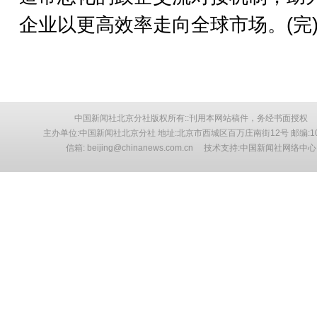
企业以更高效率走向全球市场。(完
中国新闻社北京分社版权所有::刊用本网站稿件，务经书面授权
主办单位:中国新闻社北京分社 地址:北京市西城区百万庄南街12号 邮编:10
信箱: beijing@chinanews.com.cn 技术支持:中国新闻社网络中心