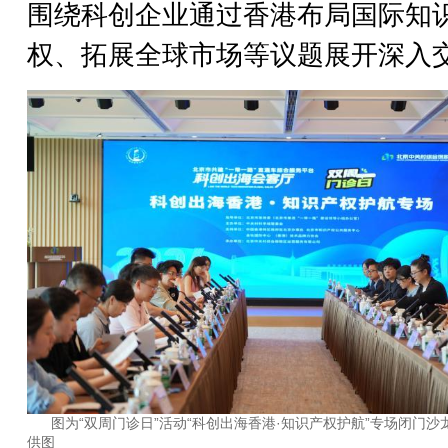
围绕科创企业通过香港布局国际知
权、拓展全球市场等议题展开深入
图为“双周门诊日”活动“科创出海香港·知识产权护航”专场闭门沙
供图