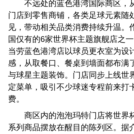
不远处的蓝色港湾国际商区，
门店到零售商铺，各类足球元素随
见，带动相关品类消费持续升温。
国仅有的6家世界杯主题旗舰店之
当劳蓝色港湾店以球员更衣室为设
感，从取餐口、餐桌到墙面都布满
与球星主题装饰。门店同步上线世
定菜单，吸引不少球迷专程前来打
费。
商区内的泡泡玛特门店将世界
系列商品摆放在醒目的陈列区。据