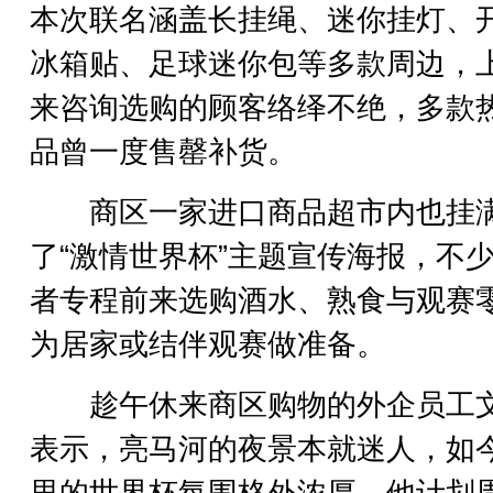
本次联名涵盖长挂绳、迷你挂灯、
冰箱贴、足球迷你包等多款周边，
来咨询选购的顾客络绎不绝，多款
品曾一度售罄补货。
商区一家进口商品超市内也挂
了“激情世界杯”主题宣传海报，不
者专程前来选购酒水、熟食与观赛
为居家或结伴观赛做准备。
趁午休来商区购物的外企员工
表示，亮马河的夜景本就迷人，如