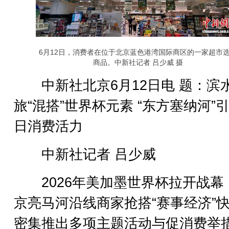
6月12日，消费者在位于北京蓝色港湾国际商区的一家超市
商品。中新社记者 吕少威 摄
中新社北京6月12日电 题：滨
旅“混搭”世界杯元素 “东方塞纳河”
日消费活力
中新社记者 吕少威
2026年美加墨世界杯拉开战幕
京亮马河沿线商家抢搭“赛事经济”
密集推出多项主题活动与促消费举