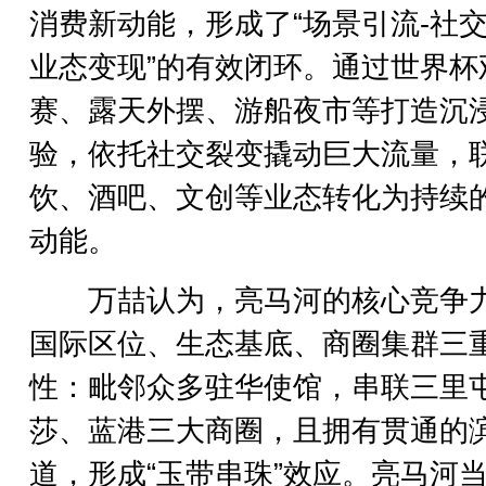
消费新动能，形成了“场景引流-社交
业态变现”的有效闭环。通过世界杯
赛、露天外摆、游船夜市等打造沉
验，依托社交裂变撬动巨大流量，
饮、酒吧、文创等业态转化为持续
动能。
万喆认为，亮马河的核心竞争
国际区位、生态基底、商圈集群三
性：毗邻众多驻华使馆，串联三里
莎、蓝港三大商圈，且拥有贯通的
道，形成“玉带串珠”效应。亮马河