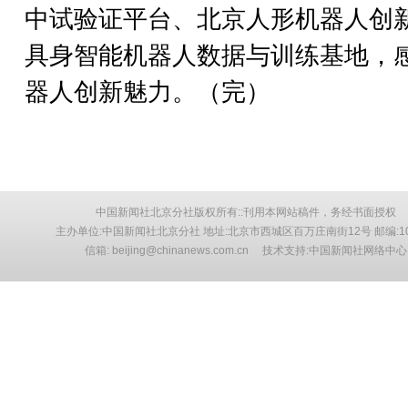
中试验证平台、北京人形机器人创
具身智能机器人数据与训练基地，
器人创新魅力。（完）
中国新闻社北京分社版权所有::刊用本网站稿件，务经书面授权
主办单位:中国新闻社北京分社 地址:北京市西城区百万庄南街12号 邮编:10
信箱: beijing@chinanews.com.cn 技术支持:中国新闻社网络中心