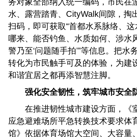
务对象全部纳入统一编码，市民在
水、露营踏青、CityWalk间隙，掏
扫码，即可获取“首都水系脉络、这
哪来、能否钓鱼、水质如何、涉水
警乃至‘问题随手拍’”等信息。把水
转化为市民触手可及的体验，为建
和谐宜居之都再添智慧注脚。
强化安全韧性，筑牢城市安全
在推进韧性城市建设方面，《
应急避难场所平急转换技术要求体
馆》依据体育场馆大空间、大容量