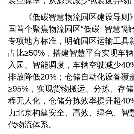
装空隙率，从源头减少包装废弃物
《低碳智慧物流园区建设导则
国首个聚焦物流园区“低碳+智慧”融
专项地方标准，明确园区运输工具
占比≥50%，搭建智慧平台实现车
入园、智能调度，车辆空驶减少40
排放降低20%；仓储自动化设备覆
≥95%，实现货物搬运、分拣、存
程无人化，仓储分拣效率提升超40
力北京构建安全、高效、绿色、智
代物流体系。