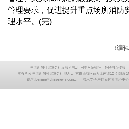
管理要求，促进提升重点场所消防
理水平。(完)
编辑
【
中国新闻社北京分社版权所有::刊用本网站稿件，务经书面授权
主办单位:中国新闻社北京分社 地址:北京市西城区百万庄南街12号 邮编:10
信箱: beijing@chinanews.com.cn 技术支持:中国新闻社网络中心