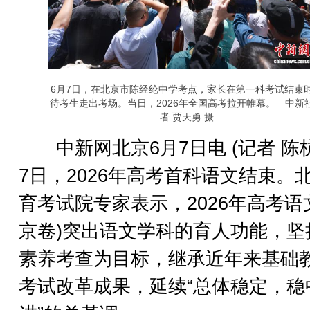
6月7日，在北京市陈经纶中学考点，家长在第一科考试结束
待考生走出考场。当日，2026年全国高考拉开帷幕。 中新
者 贾天勇 摄
中新网北京6月7日电 (记者 陈杭
7日，2026年高考首科语文结束。
育考试院专家表示，2026年高考语
京卷)突出语文学科的育人功能，坚
素养考查为目标，继承近年来基础
考试改革成果，延续“总体稳定，稳