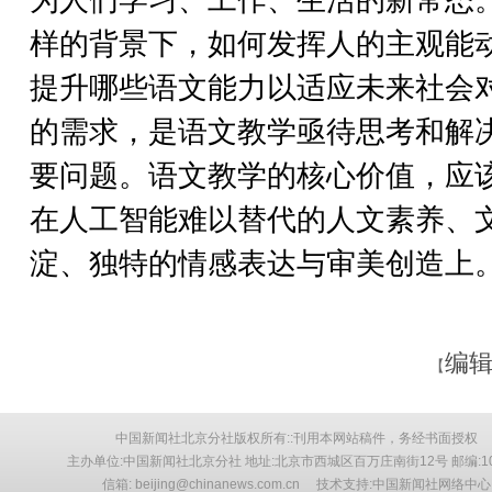
样的背景下，如何发挥人的主观能
提升哪些语文能力以适应未来社会
的需求，是语文教学亟待思考和解
要问题。语文教学的核心价值，应
在人工智能难以替代的人文素养、
淀、独特的情感表达与审美创造上。
编辑
【
中国新闻社北京分社版权所有::刊用本网站稿件，务经书面授权
主办单位:中国新闻社北京分社 地址:北京市西城区百万庄南街12号 邮编:10
信箱: beijing@chinanews.com.cn 技术支持:中国新闻社网络中心