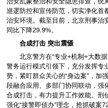
治安乱象整治和安全隐患排查，统
巡逻防控和宣传防范，切实净化首
治安环境。截至目前，北京刑事治
同比下降29.9%。
合成打击 突出震慑
北京警方在“专业+机制+大数据
警务运行模式引领下，充分发挥专
势，紧盯群众关心的“身边案”，加
段融合应用、多部门协同联动，强
合成打击，有力提升工作效能。刑
强化“接警即侦办”理念，抢抓破案7