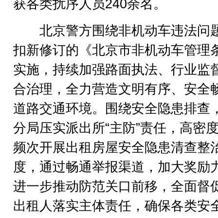
获各类扰序人员240余名。
北京警方围绕非机动车违法问
扣新修订的《北京市非机动车管理
实施，持续加强路面执法、行业监
合治理，全力营造文明有序、安全
道路交通环境。围绕安全隐患排查
分局压实派出所“主防”责任，高密
频次开展出租房屋安全隐患清查整
度，通过畅通举报渠道，加大奖励
进一步推动防范关口前移，全面督
出租人落实主体责任，确保各类安