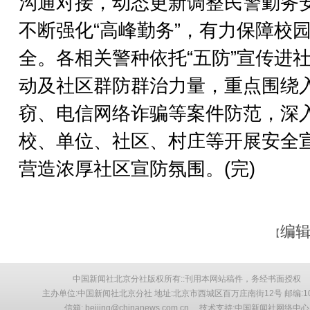
沟通对接，动态更新调整民警勤务
不断强化“高峰勤务”，有力保障校
全。各相关警种依托“五防”宣传进
动及社区群防群治力量，重点围绕
窃、电信网络诈骗等案件防范，深
校、单位、社区、村庄等开展安全
营造浓厚社区宣防氛围。(完)
编辑
【
中国新闻社北京分社版权所有::刊用本网站稿件，务经书面授权
主办单位:中国新闻社北京分社 地址:北京市西城区百万庄南街12号 邮编:10
信箱: beijing@chinanews.com.cn 技术支持:中国新闻社网络中心