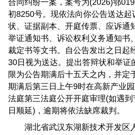
合同纠纷一案，案号为(2026)鄂019
初8250号。现依法向你公告送达起
状、证据副本、开庭传票、应诉通
举证通知书、诉讼权利义务通知书
裁定书等文书。自公告发出之日起
30日视为送达。提出答辩状和举证
限为公告期满后十五天之内，并定
期满后第三日上午9时在高新产业
法庭第三法庭公开开庭审理(如遇到
日顺延)，逾期将依法缺席裁判。
湖北省武汉东湖新技术开发区