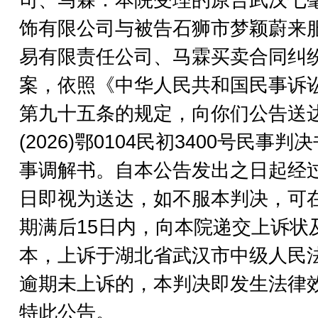
司、马霖：本院受理的原告武汉七
饰有限公司与被告石狮市梦颖蔚来
易有限责任公司、马霖买卖合同纠
案，依照《中华人民共和国民事诉
第九十五条的规定，向你们公告送
(2026)鄂0104民初3400号民事判决
事调解书。自本公告发出之日起经过
日即视为送达，如不服本判决，可
期满后15日内，向本院递交上诉状
本，上诉于湖北省武汉市中级人民
逾期未上诉的，本判决即发生法律
特此公告。