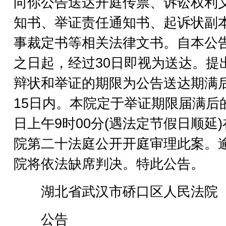
向你公告送达开庭传票、诉讼权利
知书、举证责任通知书、起诉状副
事裁定书等相关法律文书。自本公
之日起，经过30日即视为送达。提
辩状和举证的期限为公告送达期满
15日内。本院定于举证期限届满后
日上午9时00分(遇法定节假日顺延
院第二十法庭公开开庭审理此案。
院将依法缺席判决。特此公告。
湖北省武汉市硚口区人民法院
公告