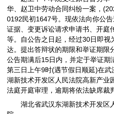
华、赵卫中劳动合同纠纷一案，(202
0192民初1647号。现依法向你公
证据、变更诉讼请求申请书、开庭
等。自公告之日起，经过30日即视
达。提出答辩状的期限和举证期限
公告期满后15日内，并定于举证期
第三日上午9时(遇节假日顺延)在武
湖新技术开发区人民法院高新产业
法庭开庭审理，逾期将依法缺席裁
湖北省武汉东湖新技术开发区