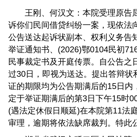
王刚、何汉文：本院受理原告
诉你们民间借贷纠纷一案，现依法
公告送达起诉状副本、权利义务告
举证通知书、(2026)鄂0104民初71
民事裁定书及开庭传票。自公告之
过30日，即视为送达。提出答辩状
证的期限均为公告期满后的15日内
定于举证期满后的第3日下午15时0
(遇法定休假日顺延)在本院第11法
审理，逾期将依法缺席裁判。特此