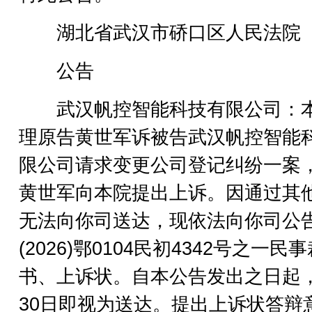
湖北省武汉市硚口区人民法院
公告
武汉帆控智能科技有限公司：
理原告黄世军诉被告武汉帆控智能
限公司请求变更公司登记纠纷一案
黄世军向本院提出上诉。因通过其
无法向你司送达，现依法向你司公
(2026)鄂0104民初4342号之一民
书、上诉状。自本公告发出之日起
30日即视为送达。提出上诉状答辩