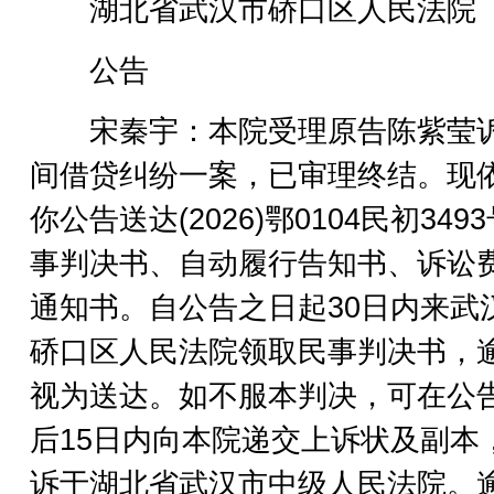
湖北省武汉市硚口区人民法院
公告
宋秦宇：本院受理原告陈紫莹
间借贷纠纷一案，已审理终结。现
你公告送达(2026)鄂0104民初349
事判决书、自动履行告知书、诉讼
通知书。自公告之日起30日内来武
硚口区人民法院领取民事判决书，
视为送达。如不服本判决，可在公
后15日内向本院递交上诉状及副本
诉于湖北省武汉市中级人民法院。