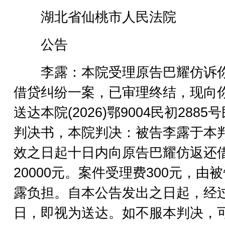
湖北省仙桃市人民法院
公告
李露：本院受理原告巴耀仿诉
借贷纠纷一案，已审理终结，现向
送达本院(2026)鄂9004民初2885
判决书，本院判决：被告李露于本
效之日起十日内向原告巴耀仿返还
20000元。案件受理费300元，由
露负担。自本公告发出之日起，经过
日，即视为送达。如不服本判决，