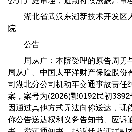
公开开庭审理，逾期将依法缺席审
湖北省武汉东湖新技术开发区
院
公告
周从广：本院受理的原告周勇
周从广、中国太平洋财产保险股份
司湖北分公司机动车交通事故责任
案，案号为(2026)鄂0192民初339
因通过其他方式无法向你送达，现
你公告送达权利义务告知书、应诉
书、举证通知书、起诉状及证据副