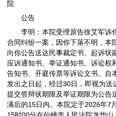
院
公告
李明：本院受理原告徐艾军诉
合同纠纷一案，因你下落不明，本
向你公告送达民事裁定书、起诉状
应诉通知书、举证通知书、诉讼权
告知书、开庭传票等诉讼文书。自
发出之日起，经过30日，即视为送
提交答辩状期限及举证期限为公告
满后的15日内。本院定于2026年7月
15时00分在仙桃市人民法院龙华山