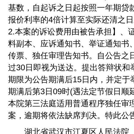
基数，自起诉之日起按照一年期贷
报价利率的4倍计算至实际还清之日
2.本案的诉讼费用由被告承担】、
料副本、应诉通知书、举证通知书
传票、独任审理告知书。自公告之
过30日即视为送达。提出答辩状和
期限为公告期满后15日内，并定于
期满后第3日09时(遇法定节假日顺
本院第三法庭适用普通程序独任审
案，逾期将依法缺席判决。特此公
湖北省武汉市江夏区人民法院