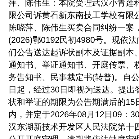
萍、陈伟生：本院受理武汉小青莲
限公司诉黄石新东南技工学校有限
陈晓萍、陈伟生买卖合同纠纷一案
(2026)鄂0192民初4980号。现依
们公告送达起诉状副本及证据副本
通知书、举证通知书、开庭传票、
务告知书、民事裁定书(转普)。自
日起，经过30日即视为送达。提出
状和举证的期限为公告期满后的15
内，并定于2026年08月12日09：3
汉东湖新技术开发区人民法院第十