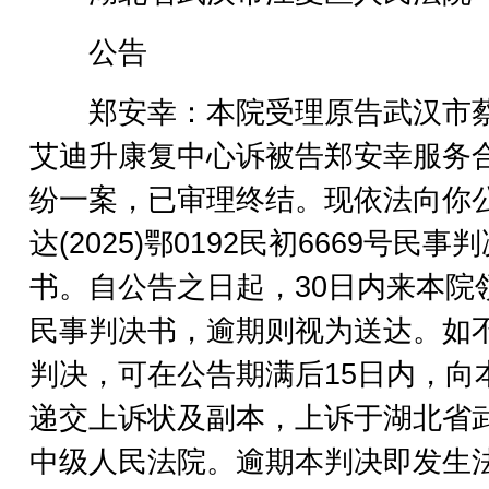
公告
郑安幸：本院受理原告武汉市
艾迪升康复中心诉被告郑安幸服务
纷一案，已审理终结。现依法向你
达(2025)鄂0192民初6669号民事
书。自公告之日起，30日内来本院
民事判决书，逾期则视为送达。如
判决，可在公告期满后15日内，向
递交上诉状及副本，上诉于湖北省
中级人民法院。逾期本判决即发生