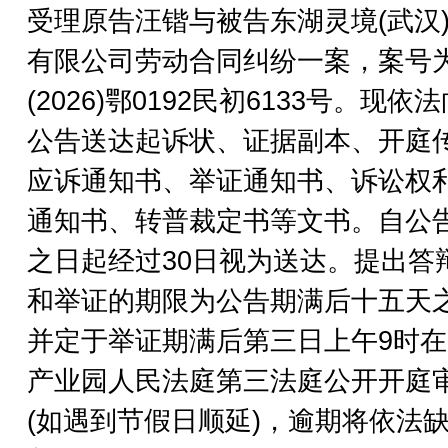
受理原告汪锴与被告东湖灵境(武汉
有限公司劳动合同纠纷一案，案号
(2026)鄂0192民初6133号。现依
公告送达起诉状、证据副本、开庭
应诉通知书、举证通知书、诉讼权
通知书、转普裁定书等文书。自公
之日起经过30日视为送达。提出答
和举证的期限为公告期满后十五天
并定于举证期满后第三日上午9时
产业园人民法庭第三法庭公开开庭
(如遇到节假日顺延)，逾期将依法