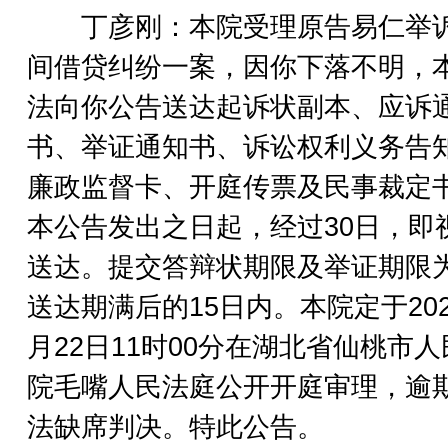
丁彦刚：本院受理原告易仁举
间借贷纠纷一案，因你下落不明，
法向你公告送达起诉状副本、应诉
书、举证通知书、诉讼权利义务告
廉政监督卡、开庭传票及民事裁定
本公告发出之日起，经过30日，即
送达。提交答辩状期限及举证期限
送达期满后的15日内。本院定于202
月22日11时00分在湖北省仙桃市
院毛嘴人民法庭公开开庭审理，逾
法缺席判决。特此公告。