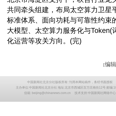
共同牵头组建，布局太空算力卫星
标准体系、面向功耗与可靠性约束
大模型、太空算力服务化与Token(
化运营等攻关方向。(完)
编辑
【
中国新闻社北京分社版权所有::刊用本网站稿件，务经书面授权
主办单位:中国新闻社北京分社 地址:北京市西城区百万庄南街12号 邮编:10
信箱: beijing@chinanews.com.cn 技术支持:中国新闻社网络中心